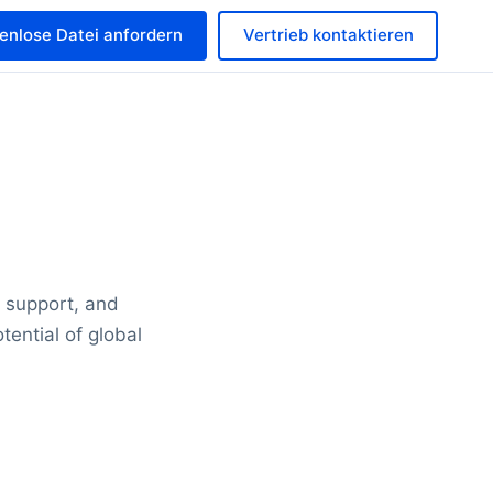
enlose Datei anfordern
Vertrieb kontaktieren
t support, and
ential of global