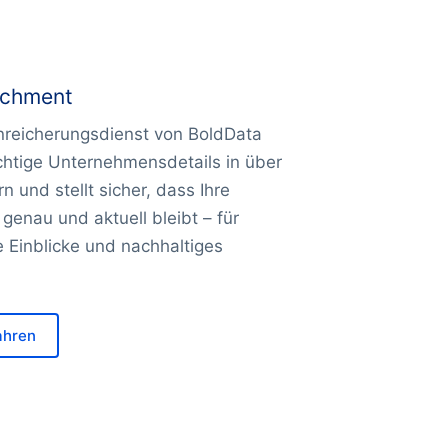
ichment
reicherungsdienst von BoldData
chtige Unternehmensdetails in über
 und stellt sicher, dass Ihre
genau und aktuell bleibt – für
e Einblicke und nachhaltiges
ahren