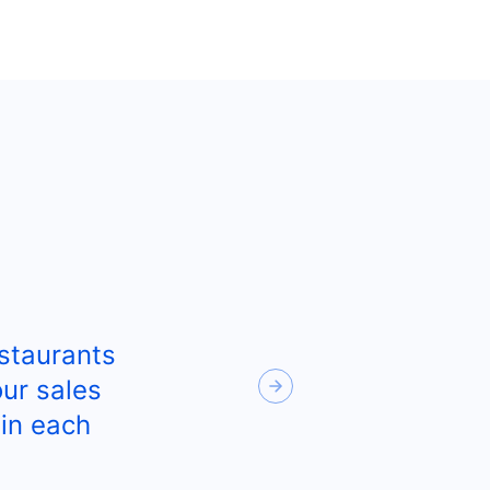
staurants
Next
ur sales
in each