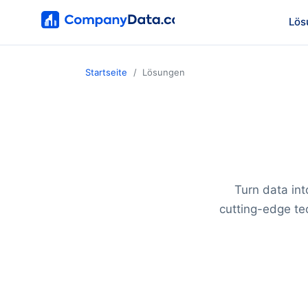
Lös
Startseite
Lösungen
Turn data int
cutting-edge te