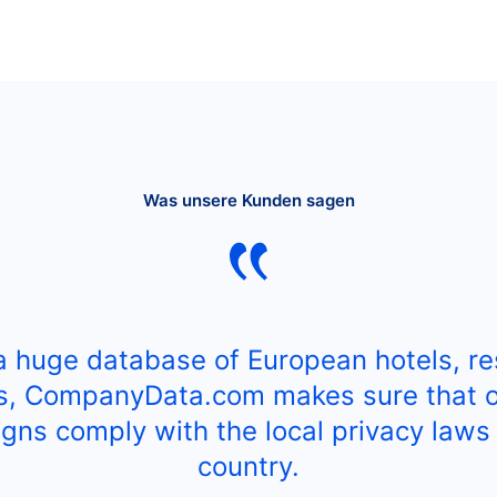
Was unsere Kunden sagen
a huge database of European hotels, re
s, CompanyData.com makes sure that o
gns comply with the local privacy laws 
country.