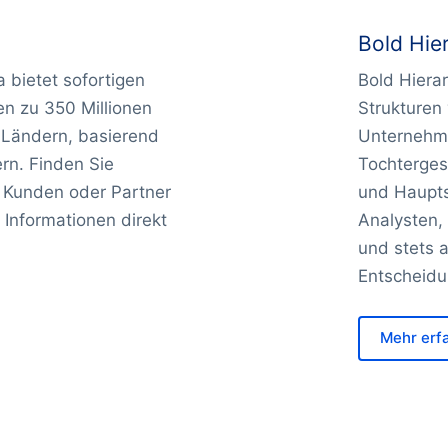
Bold Hie
 bietet sofortigen
Bold Hierar
ten zu 350 Millionen
Strukturen
Ländern, basierend
Unternehme
rn. Finden Sie
Tochterges
 Kunden oder Partner
und Haupts
 Informationen direkt
Analysten, 
und stets a
Entscheidu
Mehr erf