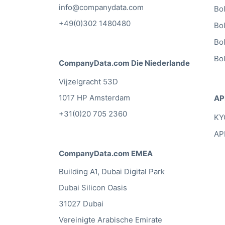
info@companydata.com
Bo
+49(0)302 1480480
Bo
Bo
Bo
CompanyData.com Die Niederlande
Vijzelgracht 53D
1017 HP Amsterdam
AP
+31(0)20 705 2360
KY
AP
CompanyData.com EMEA
Building A1, Dubai Digital Park
Dubai Silicon Oasis
31027 Dubai
Vereinigte Arabische Emirate