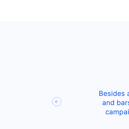
Besides 
and bar
Previous
campai