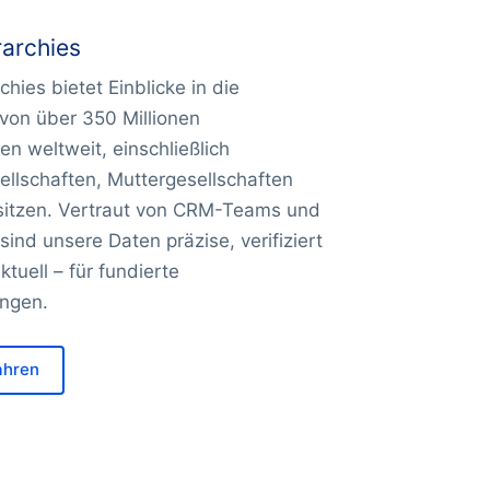
rarchies
chies bietet Einblicke in die
 von über 350 Millionen
n weltweit, einschließlich
ellschaften, Muttergesellschaften
itzen. Vertraut von CRM-Teams und
sind unsere Daten präzise, verifiziert
ktuell – für fundierte
ngen.
ahren