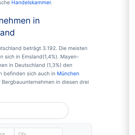
tsche
Handelskammer
.
rnehmen in
land
tschland beträgt 3.192. Die meisten
 sich in Emsland(1,4%). Mayen-
en in Deutschland (1,3%) den
n befinden sich auch in
München
r Bergbauunternehmen in diesen drei