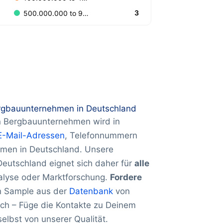
3
500.000.000 to 999.999.999
ergbauunternehmen in Deutschland
 Bergbauunternehmen wird in
E-Mail-Adressen
, Telefonnummern
hmen in Deutschland. Unsere
utschland eignet sich daher für
alle
nalyse oder Marktforschung.
Fordere
in Sample aus der
Datenbank
von
ch – Füge die Kontakte zu Deinem
lbst von unserer Qualität.