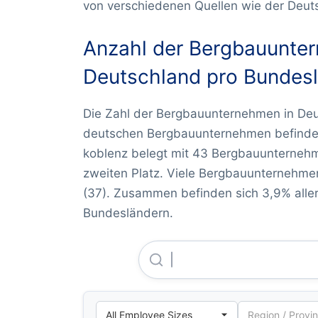
von verschiedenen Quellen wie der Deu
Anzahl der Bergbauunte
Deutschland pro Bundes
Die Zahl der Bergbauunternehmen in Deu
deutschen Bergbauunternehmen befinden
koblenz belegt mit 43 Bergbauunternehm
zweiten Platz. Viele Bergbauunternehme
(37). Zusammen befinden sich 3,9% alle
Bundesländern.
Lausitz Energie Bergbau AG