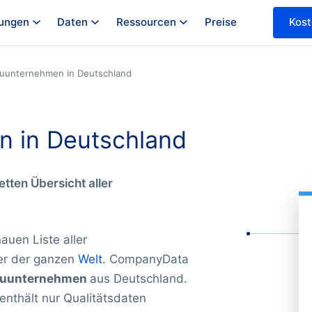
ungen
Daten
Ressourcen
Preise
Kost
uunternehmen in Deutschland
 in Deutschland
etten Übersicht aller
auen Liste aller
er der ganzen
Welt
. CompanyData
bauunternehmen
aus Deutschland.
nthält nur Qualitätsdaten