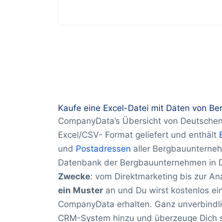
Kaufe eine Excel-Datei mit Daten von B
CompanyData’s Übersicht von Deutschen
Excel/CSV- Format geliefert und enthält
und
Postadressen
aller Bergbauunterne
Datenbank der Bergbauunternehmen in De
Zwecke
: vom Direktmarketing bis zur A
ein Muster
an und Du wirst kostenlos e
CompanyData erhalten. Ganz unverbindli
CRM-System hinzu und überzeuge Dich se