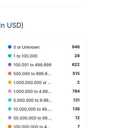
in USD)
948
0 or Unknown
28
1 to 100.000
622
100.001 to 499.999
515
500.000 to 999.999
2
1.000.000.000 or more
784
1.000.000 to 4.999.999
131
5.000.000 to 9.999.999
138
10.000.000 to 49.999.999
12
50.000.000 to 99.999.999
7
100.000.000 to 499.999.999