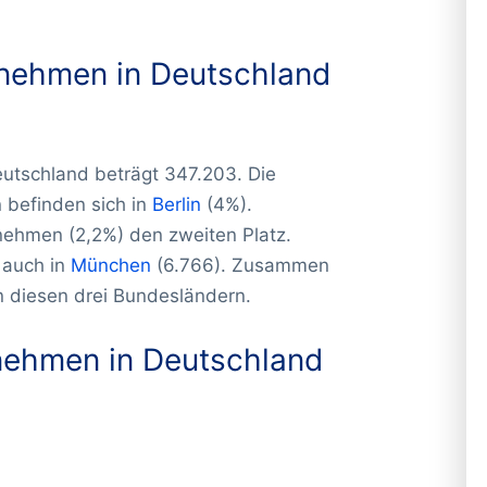
rnehmen in Deutschland
utschland beträgt 347.203. Die
befinden sich in
Berlin
(4%).
nehmen (2,2%) den zweiten Platz.
 auch in
München
(6.766). Zusammen
in diesen drei Bundesländern.
nehmen in Deutschland