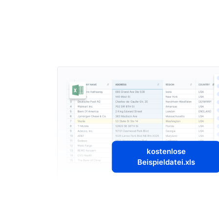
kostenlose
Beispieldatei.xls