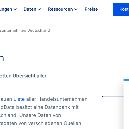
ungen
Daten
Ressourcen
Preise
Kost
sunternehmen Deutschland
n
etten Übersicht aller
enauen
Liste
aller Handelsunternehmen
ldData besitzt eine Datenbank mit
schland. Unsere Daten von
tsdaten von verschiedenen Quellen