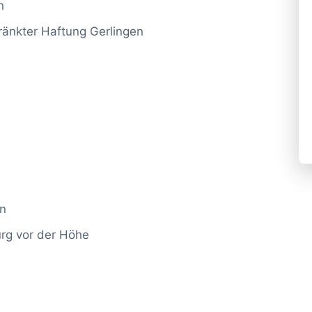
h
ränkter Haftung Gerlingen
en
rg vor der Höhe