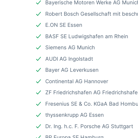
Bayerische Motoren Werke AG Munic
Robert Bosch Gesellschaft mit besch
E.ON SE Essen
BASF SE Ludwigshafen am Rhein
Siemens AG Munich
AUDI AG Ingolstadt
Bayer AG Leverkusen
Continental AG Hannover
ZF Friedrichshafen AG Friedrichshaf
Fresenius SE & Co. KGaA Bad Hombu
thyssenkrupp AG Essen
Dr. Ing. h.c. F. Porsche AG Stuttgart
BP Europa SE Hamburg