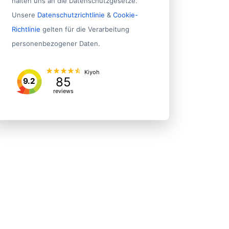
halten uns an die Datenschutzgesetze.
Unsere
Datenschutzrichtlinie
&
Cookie-
Richtlinie
gelten für die Verarbeitung
personenbezogener Daten.
Kiyoh
85
9.2
reviews