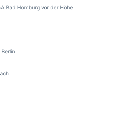
GaA Bad Homburg vor der Höhe
Berlin
rach