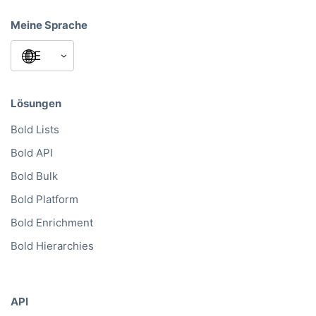
Vereinigte Arabische Emirate
Öffnungszeiten
Mo – Fr
9:00 – 17:30 Uhr (CET)
Meine Sprache
Lösungen
Bold Lists
Bold API