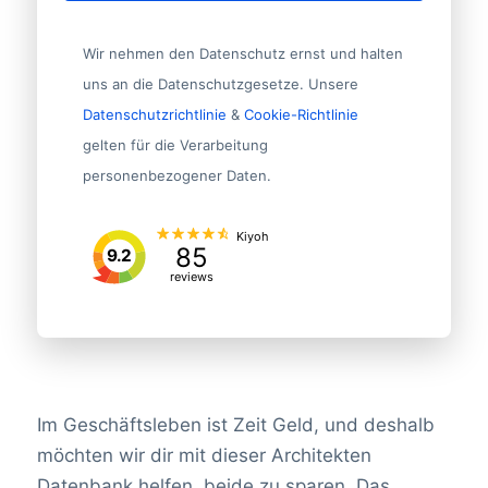
Wir nehmen den Datenschutz ernst und halten
uns an die Datenschutzgesetze. Unsere
Datenschutzrichtlinie
&
Cookie-Richtlinie
gelten für die Verarbeitung
personenbezogener Daten.
Kiyoh
85
9.2
reviews
Im Geschäftsleben ist Zeit Geld, und deshalb
möchten wir dir mit dieser Architekten
Datenbank helfen, beide zu sparen. Das