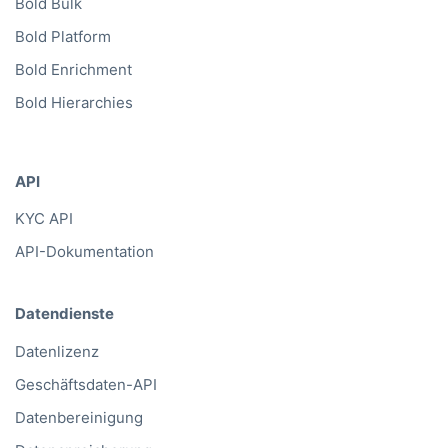
Bold Bulk
Bold Platform
Bold Enrichment
Bold Hierarchies
API
KYC API
API-Dokumentation
Datendienste
Datenlizenz
Geschäftsdaten-API
Datenbereinigung