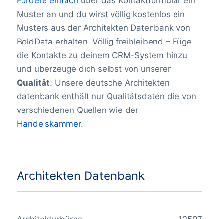
Fordere einfach
über das Kontaktformular ein
Muster an und du wirst völlig kostenlos ein
Musters aus der Architekten Datenbank von
BoldData erhalten. Völlig freibleibend – Füge
die Kontakte zu deinem CRM-System hinzu
und überzeuge dich selbst von unserer
Qualität
. Unsere deutsche Architekten
datenbank enthält nur Qualitätsdaten die von
verschiedenen Quellen wie der
Handelskammer
.
Architekten Datenbank
Architekturbüros
12597