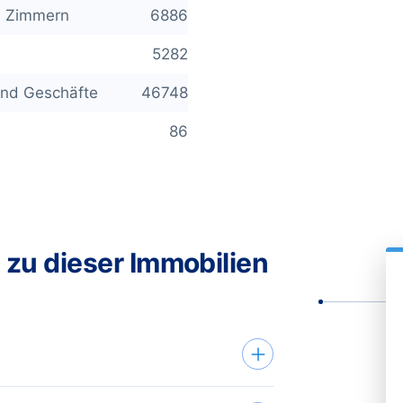
d Zimmern
6886
5282
Und Geschäfte
46748
86
 zu dieser Immobilien