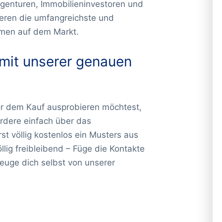
genturen, Immobilieninvestoren und
eren die umfangreichste und
hmen auf dem Markt.
 mit unserer genauen
or dem Kauf ausprobieren möchtest,
ordere einfach über das
st völlig kostenlos ein Musters aus
lig freibleibend – Füge die Kontakte
uge dich selbst von unserer