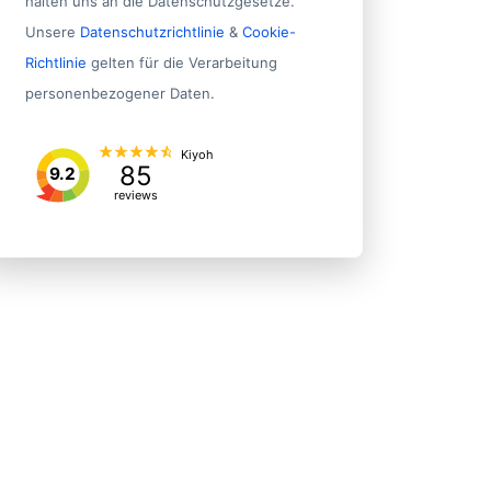
halten uns an die Datenschutzgesetze.
Unsere
Datenschutzrichtlinie
&
Cookie-
Richtlinie
gelten für die Verarbeitung
personenbezogener Daten.
Kiyoh
85
9.2
reviews