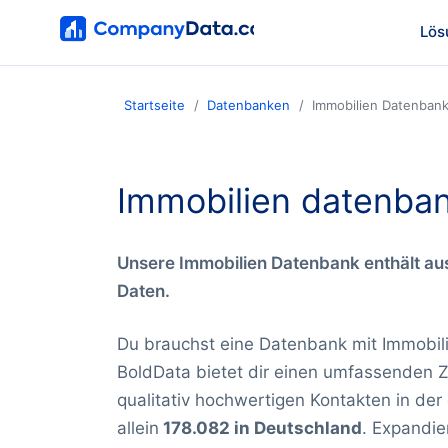
Lös
Startseite
Datenbanken
Immobilien Datenban
Immobilien datenba
Unsere Immobilien Datenbank enthält aus
Daten.
Du brauchst eine Datenbank mit Immobil
BoldData bietet dir einen umfassenden 
qualitativ hochwertigen Kontakten in der
allein
178.082 in Deutschland
. Expandie