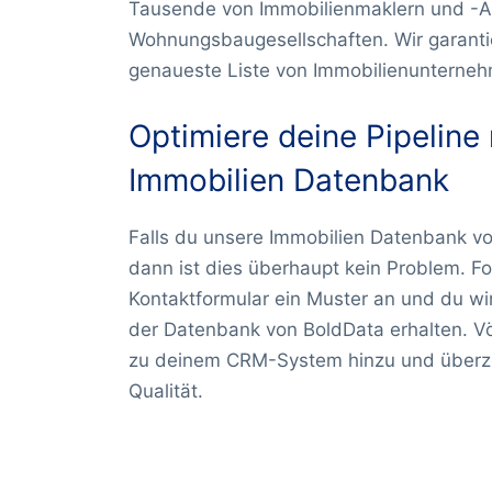
Tausende von Immobilienmaklern und -A
Wohnungsbaugesellschaften. Wir garanti
genaueste Liste von Immobilienunterne
Optimiere deine Pipeline
Immobilien Datenbank
Falls du unsere Immobilien Datenbank v
dann ist dies überhaupt kein Problem. F
Kontaktformular ein Muster an und du wir
der Datenbank von BoldData erhalten. Völ
zu deinem CRM-System hinzu und überze
Qualität.