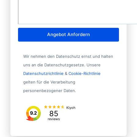
Zielgruppe/Frage?
*
Angebot Anfordern
Wir nehmen den Datenschutz ernst und halten
uns an die Datenschutzgesetze. Unsere
Datenschutzrichtlinie
&
Cookie-Richtlinie
gelten für die Verarbeitung
personenbezogener Daten.
Kiyoh
85
9.2
reviews