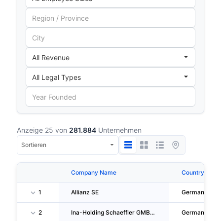
Anzeige 25 von
281.884
Unternehmen
Company Name
Country
1
Allianz SE
Germany
2
Ina-Holding Schaeffler GMBH & CO. KG
Germany