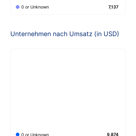
7,137
0 or Unknown
Unternehmen nach Umsatz (in USD)
9,874
0 or Unknown