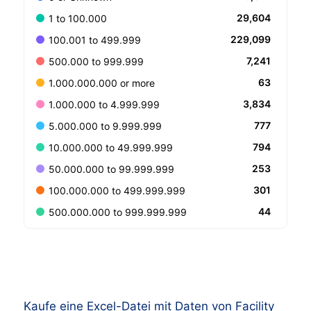
29,604
1 to 100.000
229,099
100.001 to 499.999
7,241
500.000 to 999.999
63
1.000.000.000 or more
3,834
1.000.000 to 4.999.999
777
5.000.000 to 9.999.999
794
10.000.000 to 49.999.999
253
50.000.000 to 99.999.999
301
100.000.000 to 499.999.999
44
500.000.000 to 999.999.999
Kaufe eine Excel-Datei mit Daten von Facility