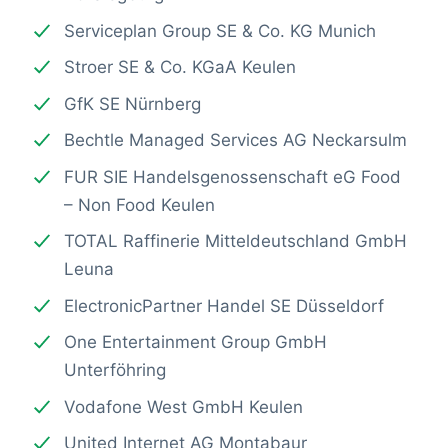
Serviceplan Group SE & Co. KG Munich
Stroer SE & Co. KGaA Keulen
GfK SE Nürnberg
Bechtle Managed Services AG Neckarsulm
FUR SIE Handelsgenossenschaft eG Food
– Non Food Keulen
TOTAL Raffinerie Mitteldeutschland GmbH
Leuna
ElectronicPartner Handel SE Düsseldorf
One Entertainment Group GmbH
Unterföhring
Vodafone West GmbH Keulen
United Internet AG Montabaur