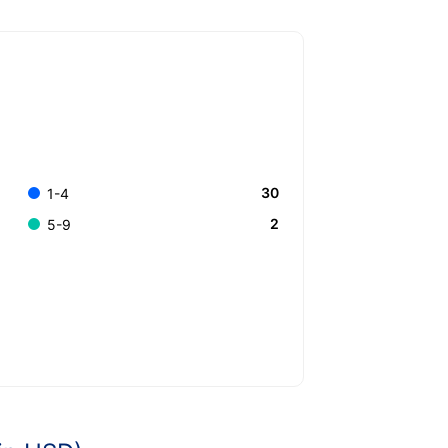
30
1-4
2
5-9