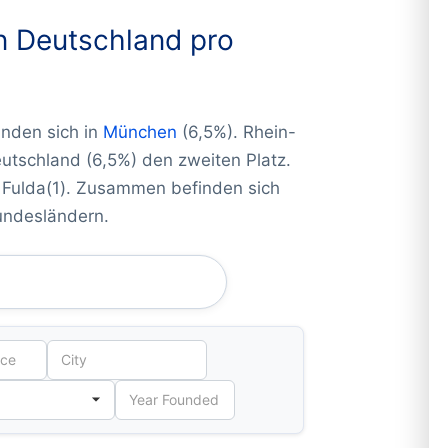
n Deutschland pro
inden sich in
München
(6,5%). Rhein-
Deutschland (6,5%) den zweiten Platz.
n Fulda(1). Zusammen befinden sich
Bundesländern.
many) GMBH