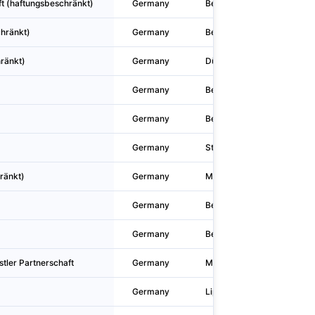
t (haftungsbeschränkt)
Germany
Berlin
hränkt)
Germany
Berlin
ränkt)
Germany
Düsseldorf
Germany
Berlin
Germany
Berlin
Germany
Stuttgart
ränkt)
Germany
Mannheim
Germany
Berlin
Germany
Berlin
stler Partnerschaft
Germany
München
Germany
Lippstadt