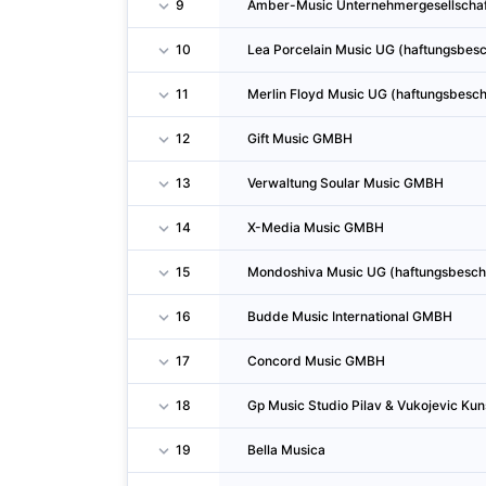
9
Amber-Music Unternehmergesellschaf
10
Lea Porcelain Music UG (haftungsbesc
11
Merlin Floyd Music UG (haftungsbesch
12
Gift Music GMBH
13
Verwaltung Soular Music GMBH
14
X-Media Music GMBH
15
Mondoshiva Music UG (haftungsbesch
16
Budde Music International GMBH
17
Concord Music GMBH
18
Gp Music Studio Pilav & Vukojevic Kun
19
Bella Musica