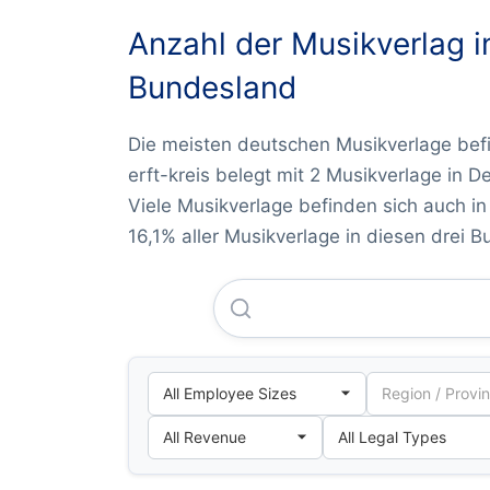
Anzahl der Musikverlag i
Bundesland
Die meisten deutschen Musikverlage bef
erft-kreis belegt mit 2 Musikverlage in 
Viele Musikverlage befinden sich auch i
16,1% aller Musikverlage in diesen drei 
Sony Music Publishing (ger