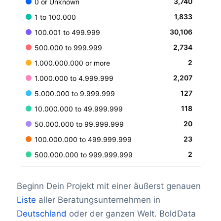
3,740
0 or Unknown
1,833
1 to 100.000
30,106
100.001 to 499.999
2,734
500.000 to 999.999
2
1.000.000.000 or more
2,207
1.000.000 to 4.999.999
127
5.000.000 to 9.999.999
118
10.000.000 to 49.999.999
20
50.000.000 to 99.999.999
23
100.000.000 to 499.999.999
2
500.000.000 to 999.999.999
Beginn Dein Projekt mit einer äußerst genauen
Liste
aller Beratungsunternehmen in
Deutschland
oder der ganzen Welt. BoldData