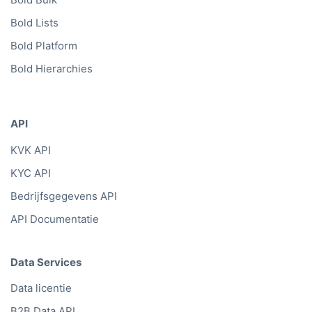
Bold Lists
Bold Platform
Bold Hierarchies
API
KVK API
KYC API
Bedrijfsgegevens API
API Documentatie
Data Services
Data licentie
B2B Data API