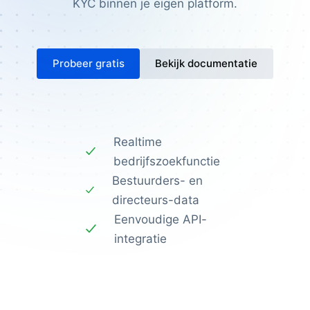
KYC binnen je eigen platform.
Probeer gratis
Bekijk documentatie
Realtime
bedrijfszoekfunctie
Bestuurders- en
directeurs-data
Eenvoudige API-
integratie