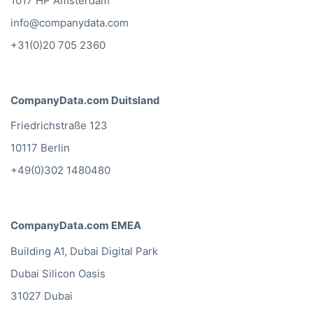
1017 HP Amsterdam
info@companydata.com
+31(0)20 705 2360
CompanyData.com Duitsland
Friedrichstraße 123
10117 Berlin
+49(0)302 1480480
CompanyData.com EMEA
Building A1, Dubai Digital Park
Dubai Silicon Oasis
31027 Dubai