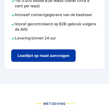
Tot 5.000 koude B2B-leads (vanaf circa 9
✓
cent per lead)
Inclusief contactgegevens van de beslisser
✓
Vooraf gecontroleerd op B2B-gebruik volgens
✓
de AVG
Levering binnen 24 uur
✓
Leadlijst op maat aanvragen
WETGEVING