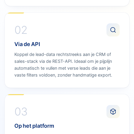
02
Via de API
Koppel de lead-data rechtstreeks aan je CRM of
sales-stack via de REST-API. Ideaal om je pijplijn
automatisch te vullen met verse leads die aan je
vaste filters voldoen, zonder handmatige export.
03
Op het platform