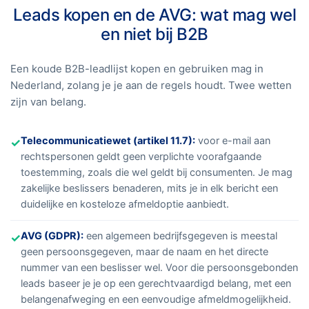
Leads kopen en de AVG: wat mag wel
en niet bij B2B
Een koude B2B-leadlijst kopen en gebruiken mag in
Nederland, zolang je je aan de regels houdt. Twee wetten
zijn van belang.
Telecommunicatiewet (artikel 11.7)
:
voor e-mail aan
✓
rechtspersonen geldt geen verplichte voorafgaande
toestemming, zoals die wel geldt bij consumenten. Je mag
zakelijke beslissers benaderen, mits je in elk bericht een
duidelijke en kosteloze afmeldoptie aanbiedt.
AVG (GDPR)
:
een algemeen bedrijfsgegeven is meestal
✓
geen persoonsgegeven, maar de naam en het directe
nummer van een beslisser wel. Voor die persoonsgebonden
leads baseer je je op een gerechtvaardigd belang, met een
belangenafweging en een eenvoudige afmeldmogelijkheid.