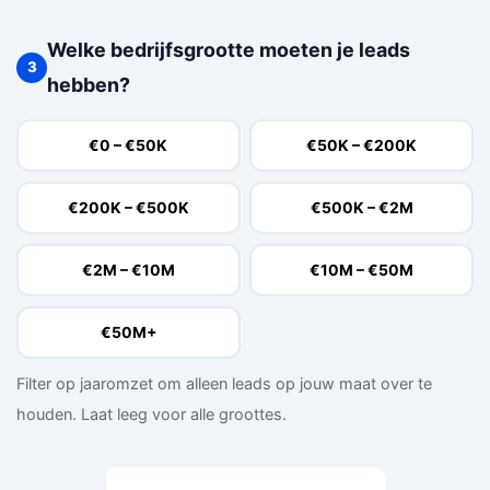
Welke bedrijfsgrootte moeten je leads
3
hebben?
€0 – €50K
€50K – €200K
€200K – €500K
€500K – €2M
€2M – €10M
€10M – €50M
€50M+
Filter op jaaromzet om alleen leads op jouw maat over te
houden. Laat leeg voor alle groottes.