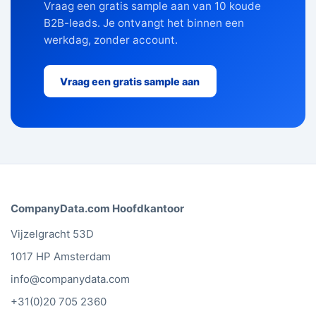
Vraag een gratis sample aan van 10 koude
B2B-leads. Je ontvangt het binnen een
werkdag, zonder account.
Vraag een gratis sample aan
CompanyData.com Hoofdkantoor
Vijzelgracht 53D
1017 HP Amsterdam
info@companydata.com
+31(0)20 705 2360