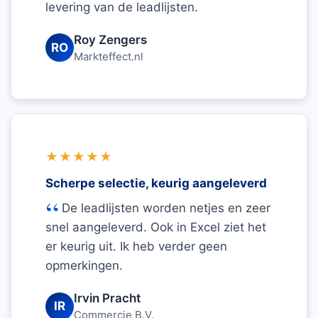
levering van de leadlijsten.
Roy Zengers
RO
Markteffect.nl
★★★★★
Scherpe selectie, keurig aangeleverd
De leadlijsten worden netjes en zeer
snel aangeleverd. Ook in Excel ziet het
er keurig uit. Ik heb verder geen
opmerkingen.
Irvin Pracht
IR
Commercie B.V.