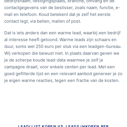
bedrijfsnaam, vestigingsplaats, branche, omvang en de
contactgegevens van de beslisser, zoals naam, functie, e-
mail en telefoon. Koud betekent dat je zelf het eerste
contact legt, via bellen, mailen of post.
Dat is iets anders dan een warme lead, waarbij een bedrijf
al interesse heeft getoond. Warme leads zijn schaars en
duur, soms wel 250 euro per stuk via een leadgen-bureau.
Wij verkopen die bewust niet. In plaats daarvan geven we
je de scherpe koude lead-data waarmee je zelf je
campagne draait, voor enkele centen per lead. Met een
goed gefilterde lijst en een relevant aanbod genereer je zo
je eigen warme reacties, tegen een fractie van de kosten.
LEADLIJST KOPEN VS. LEADS INKOPEN PER