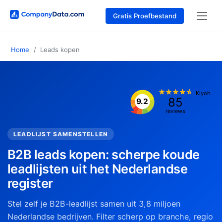
Gratis Proefbestand
Home
Leads kopen
Kiyoh
85
9.2
reviews
LEADLIJST SAMENSTELLEN
B2B leads kopen: scherpe koude
leadlijsten uit het Nederlandse
register
Stel zelf je B2B-leadlijst samen uit 3,8 miljoen
Nederlandse bedrijven. Filter scherp op branche, regio