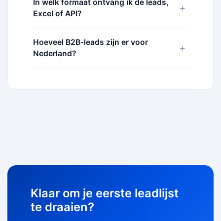
In welk formaat ontvang ik de leads,
+
Excel of API?
Hoeveel B2B-leads zijn er voor
+
Nederland?
Klaar om je eerste leadlijst
te draaien?