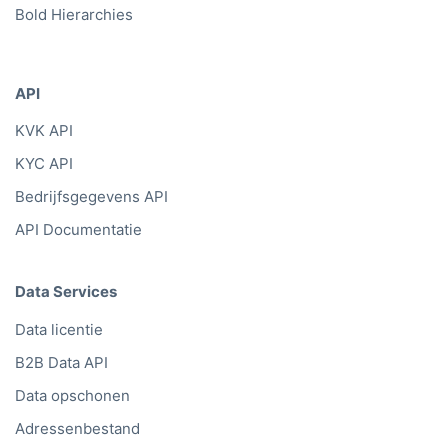
Bold Hierarchies
API
KVK API
KYC API
Bedrijfsgegevens API
API Documentatie
Data Services
Data licentie
B2B Data API
Data opschonen
Adressenbestand