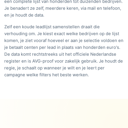
een complete lijst van honderden tot duizenden bedrijven.
Je benadert ze zelf, meerdere keren, via mail en telefoon,
en je houdt de data.
Zelf een koude leadlijst samenstellen draait die
verhouding om. Je kiest exact welke bedrijven op de lijst
komen, je ziet vooraf hoeveel er aan je selectie voldoen en
je betaalt centen per lead in plaats van honderden euro's.
De data komt rechtstreeks uit het officiele Nederlandse
register en is AVG-proof voor zakelijk gebruik. Je houdt de
regie, je schaalt op wanneer je wilt en je leert per
campagne welke filters het beste werken.