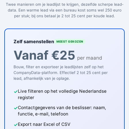
Twee manieren om je leadlijst te krijgen, dezelfde scherpe lead-
data. Een warme lead via een bureau kost soms wel 250 euro
per stuk; bij ons betaal je 2 tot 25 cent per koude lead.
Zelf samenstellen
MEEST GEKOZEN
Vanaf €25
per maand
Bouw, filter en exporteer je leadlijsten zelf op het
CompanyData-platform. Effectief 2 tot 25 cent per
lead, afhankelijk van je oplage.
Live filteren op het volledige Nederlandse
✓
register
Contactgegevens van de beslisser: naam,
✓
functie, e-mail, telefoon
Export naar Excel of CSV
✓