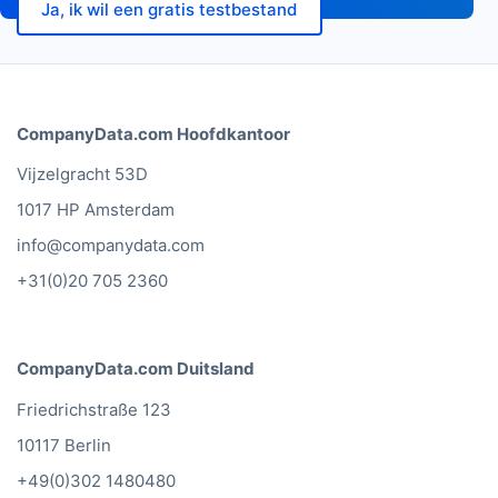
Ja, ik wil een gratis testbestand
CompanyData.com Hoofdkantoor
Vijzelgracht 53D
1017 HP Amsterdam
info@companydata.com
+31(0)20 705 2360
CompanyData.com Duitsland
Friedrichstraße 123
10117 Berlin
+49(0)302 1480480