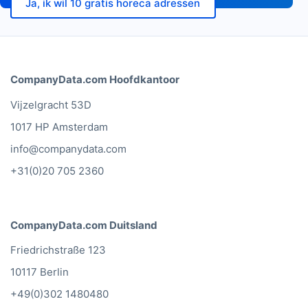
Ja, ik wil 10 gratis horeca adressen
CompanyData.com Hoofdkantoor
Vijzelgracht 53D
1017 HP Amsterdam
info@companydata.com
+31(0)20 705 2360
CompanyData.com Duitsland
Friedrichstraße 123
10117 Berlin
+49(0)302 1480480