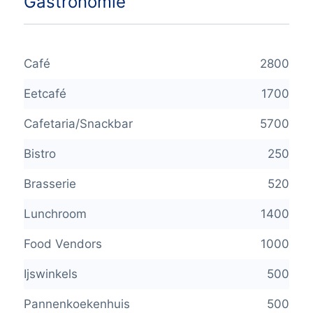
Gastronomie
Café
2800
Eetcafé
1700
Cafetaria/Snackbar
5700
Bistro
250
Brasserie
520
Lunchroom
1400
Food Vendors
1000
Ijswinkels
500
Pannenkoekenhuis
500