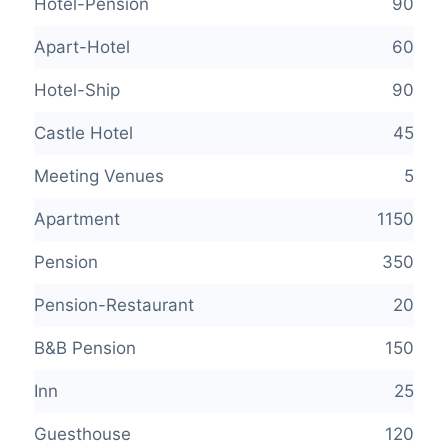
Hotel-Pension
90
Apart-Hotel
60
Hotel-Ship
90
Castle Hotel
45
Meeting Venues
5
Apartment
1150
Pension
350
Pension-Restaurant
20
B&B Pension
150
Inn
25
Guesthouse
120