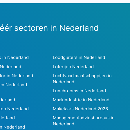
éér sectoren in Nederland
s in Nederland
Loodgieters in Nederland
 Nederland
Loterijen Nederland
tor in Nederland
Luchtvaartmaatschappijen in
Nederland
en Nederland
Lunchrooms in Nederland
derland
Maakindustrie in Nederland
ten Nederland
Makelaars Nederland 2026
derland
Managementadviesbureaus in
Nederland
in Nederland