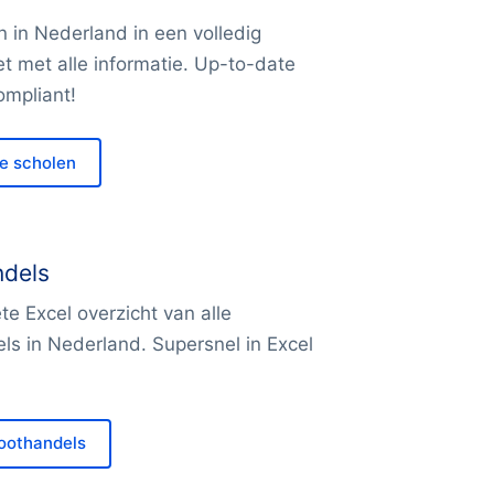
n in Nederland in een volledig
t met alle informatie. Up-to-date
mpliant!
le scholen
dels
e Excel overzicht van alle
ls in Nederland. Supersnel in Excel
roothandels