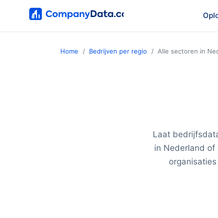
Opl
Home
Bedrijven per regio
Alle sectoren in Ne
Laat bedrijfsdat
in Nederland of
organisaties