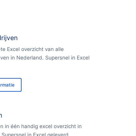
rijven
e Excel overzicht van alle
ven in Nederland. Supersnel in Excel
ormatie
n
en in één handig excel overzicht in
 Supersnel in Excel geleverd.