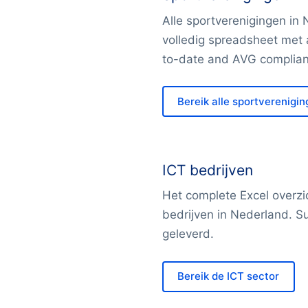
Alle sportverenigingen in
volledig spreadsheet met a
to-date and AVG complian
Bereik alle sportverenigi
ICT bedrijven
Het complete Excel overzic
bedrijven in Nederland. Su
geleverd.
Bereik de ICT sector