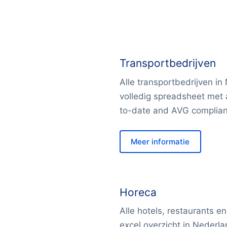
Transportbedrijven
Alle transportbedrijven in
volledig spreadsheet met a
to-date and AVG complian
Meer informatie
Horeca
Alle hotels, restaurants e
excel overzicht in Nederla