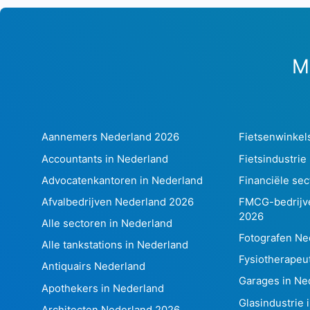
M
Aannemers Nederland 2026
Fietsenwinkel
Accountants in Nederland
Fietsindustrie
Advocatenkantoren in Nederland
Financiële sec
Afvalbedrijven Nederland 2026
FMCG-bedrijv
2026
Alle sectoren in Nederland
Fotografen Ne
Alle tankstations in Nederland
Fysiotherapeu
Antiquairs Nederland
Garages in Ne
Apothekers in Nederland
Glasindustrie 
Architecten Nederland 2026