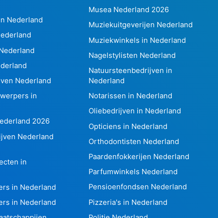
Musea Nederland 2026
in Nederland
Muziekuitgeverijen Nederland
Nederland
Muziekwinkels in Nederland
 Nederland
Nagelstylisten Nederland
ederland
Natuursteenbedrijven in
ijven Nederland
Nederland
twerpers in
Notarissen in Nederland
Oliebedrijven in Nederland
Nederland 2026
Opticiens in Nederland
rijven Nederland
Orthodontisten Nederland
Paardenfokkerijen Nederland
ecten in
Parfumwinkels Nederland
Pensioenfondsen Nederland
ers in Nederland
Pizzeria's in Nederland
ers in Nederland
Politie Nederland
aatschappijen