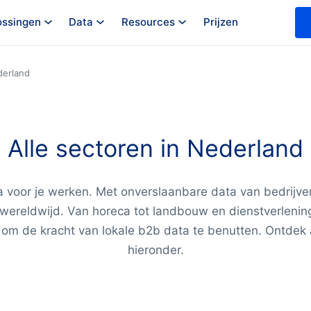
ossingen
Data
Resources
Prijzen
derland
Alle sectoren in Nederland
a voor je werken. Met onverslaanbare data van bedrijven
 wereldwijd. Van horeca tot landbouw en dienstverlenin
 om de kracht van lokale b2b data te benutten. Ontdek 
hieronder.