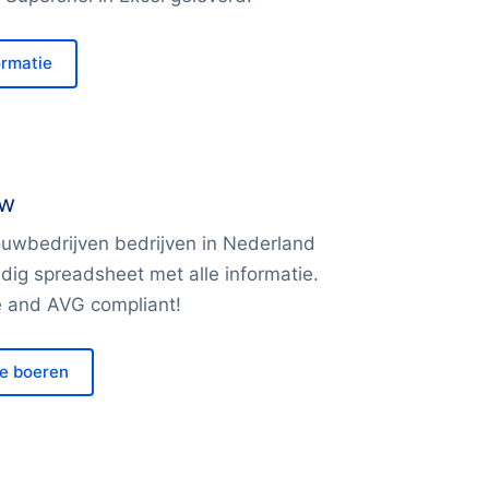
ormatie
uw
ouwbedrijven bedrijven in Nederland
edig spreadsheet met alle informatie.
 and AVG compliant!
le boeren