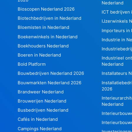
Nederland
Bioscopen Nederland 2026
ICT bedrijven 
Biotechbedrijven in Nederland
IJzerwinkels 
Bloemisten in Nederland
Importeurs in
Boekenwinkels in Nederland
Industrie in N
Boekhouders Nederland
Industriebedr
Boeren in Nederland
Industrieel on
Bold Platform
Nederland
Bouwbedrijven Nederland 2026
Installateurs 
Bouwmarkten Nederland 2026
Installatiebed
2026
Brandweer Nederland
Interieurarchit
Brouwerijen Nederland
Nederland
Busbedrijven Nederland
Interieurbouw
Cafés in Nederland
Interieurbouw
Campings Nederland
Investeringsm