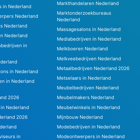
Markthandelaren Nederland
 in Nederland
Marktonderzoekbureaus
erpers Nederland
Nederland
s Nederland
Massagesalons in Nederland
in Nederland
Mediabedrijven in Nederland
bedrijven in
Melkboeren Nederland
Melkveebedrijven Nederland
ederland
Metaalbedrijven Nederland 2026
ons in Nederland
Metselaars in Nederland
en in Nederland
Meubelbedrijven Nederland
and 2026
Meubelmakers Nederland
 in Nederland
Meubelwinkels in Nederland
derland 2026
Mijnbouw Nederland
derland
Modebedrijven in Nederland
iseurs in
Modeontwerpers in Nederland