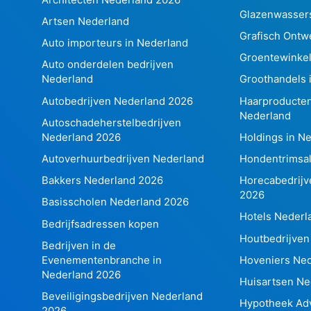
Glazenwassers
Artsen Nederland
Grafisch Ontw
Auto importeurs in Nederland
Groentewinkel
Auto onderdelen bedrijven
Nederland
Groothandels 
Autobedrijven Nederland 2026
Haarproducten
Nederland
Autoschadeherstelbedrijven
Nederland 2026
Holdings in N
Autoverhuurbedrijven Nederland
Hondentrimsal
Bakkers Nederland 2026
Horecabedrijv
2026
Basisscholen Nederland 2026
Hotels Nederl
Bedrijfsadressen kopen
Houtbedrijven
Bedrijven in de
Evenementenbranche in
Hoveniers Ne
Nederland 2026
Huisartsen Ne
Beveiligingsbedrijven Nederland
Hypotheek Adv
2026