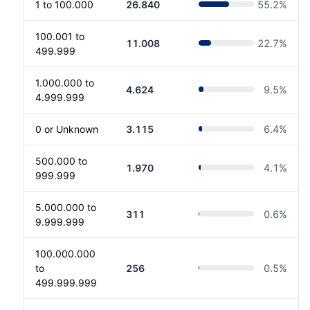
1 to 100.000
26.840
55.2
%
100.001 to
11.008
22.7
%
499.999
1.000.000 to
4.624
9.5
%
4.999.999
0 or Unknown
3.115
6.4
%
500.000 to
1.970
4.1
%
999.999
5.000.000 to
311
0.6
%
9.999.999
100.000.000
to
256
0.5
%
499.999.999