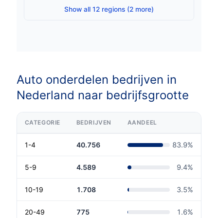
Show all 12 regions (2 more)
Auto onderdelen bedrijven in
Nederland naar bedrijfsgrootte
CATEGORIE
BEDRIJVEN
AANDEEL
1-4
40.756
83.9
%
5-9
4.589
9.4
%
10-19
1.708
3.5
%
20-49
775
1.6
%