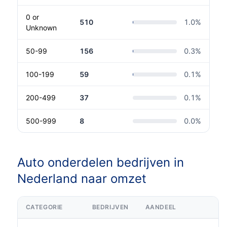
0 or
510
1.0
%
Unknown
50-99
156
0.3
%
100-199
59
0.1
%
200-499
37
0.1
%
500-999
8
0.0
%
Auto onderdelen bedrijven in
Nederland naar omzet
CATEGORIE
BEDRIJVEN
AANDEEL