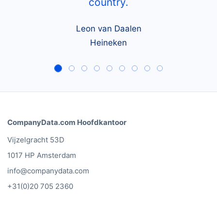
country.
Leon van Daalen
Heineken
CompanyData.com Hoofdkantoor
Vijzelgracht 53D
1017 HP Amsterdam
info@companydata.com
+31(0)20 705 2360