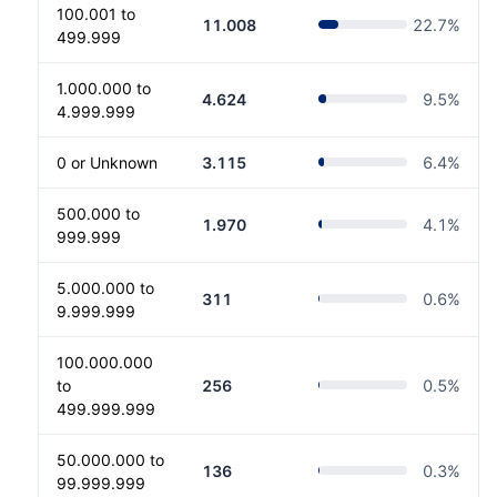
100.001 to
11.008
22.7
%
499.999
1.000.000 to
4.624
9.5
%
4.999.999
0 or Unknown
3.115
6.4
%
500.000 to
1.970
4.1
%
999.999
5.000.000 to
311
0.6
%
9.999.999
100.000.000
to
256
0.5
%
499.999.999
50.000.000 to
136
0.3
%
99.999.999