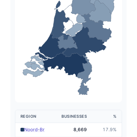
REGION
BUSINESSES
%
›
Noord-Brabant
8,669
17.9
%