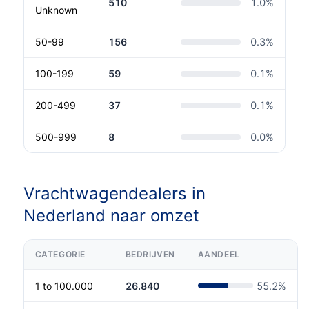
510
1.0
%
Unknown
50-99
156
0.3
%
100-199
59
0.1
%
200-499
37
0.1
%
500-999
8
0.0
%
Vrachtwagendealers in
Nederland naar omzet
CATEGORIE
BEDRIJVEN
AANDEEL
1 to 100.000
26.840
55.2
%