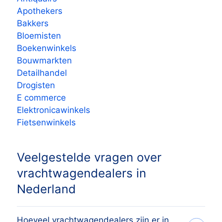
Apothekers
Bakkers
Bloemisten
Boekenwinkels
Bouwmarkten
Detailhandel
Drogisten
E commerce
Elektronicawinkels
Fietsenwinkels
Veelgestelde vragen over
vrachtwagendealers in
Nederland
Hoeveel vrachtwagendealers zijn er in