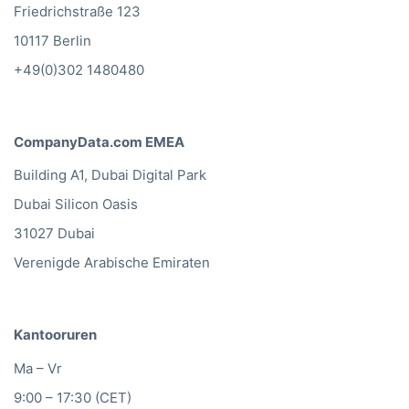
Friedrichstraße 123
10117 Berlin
+49(0)302 1480480
CompanyData.com EMEA
Building A1, Dubai Digital Park
Dubai Silicon Oasis
31027 Dubai
Verenigde Arabische Emiraten
Kantooruren
Ma – Vr
9:00 – 17:30 (CET)