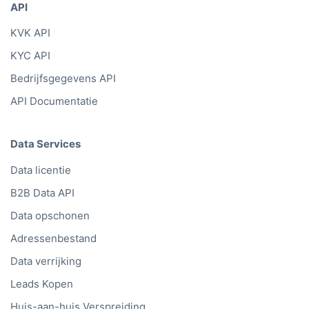
API
KVK API
KYC API
Bedrijfsgegevens API
API Documentatie
Data Services
Data licentie
B2B Data API
Data opschonen
Adressenbestand
Data verrijking
Leads Kopen
Huis-aan-huis Verspreiding