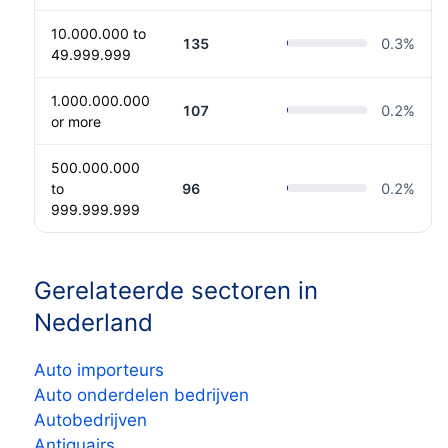
10.000.000 to
135
0.3
%
49.999.999
1.000.000.000
107
0.2
%
or more
500.000.000
to
96
0.2
%
999.999.999
Gerelateerde sectoren in
Nederland
Auto importeurs
Auto onderdelen bedrijven
Autobedrijven
Antiquairs