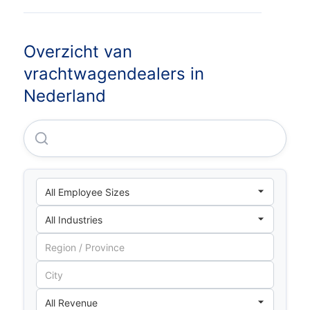
Overzicht van
vrachtwagendealers in
Nederland
Scania Nederland B.V.