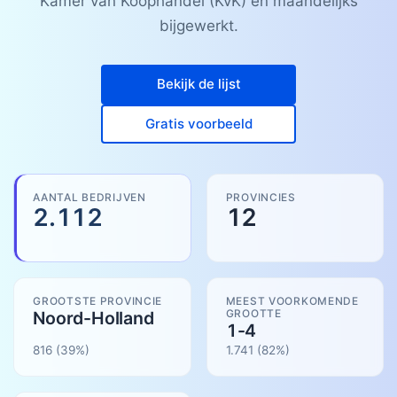
Kamer van Koophandel (KvK) en maandelijks
bijgewerkt.
Bekijk de lijst
Gratis voorbeeld
AANTAL BEDRIJVEN
PROVINCIES
2.112
12
GROOTSTE PROVINCIE
MEEST VOORKOMENDE
GROOTTE
Noord-Holland
1-4
816
(39%)
1.741
(
82
%)