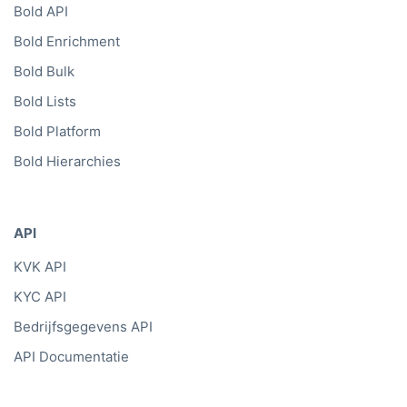
Bold API
Bold Enrichment
Bold Bulk
Bold Lists
Bold Platform
Bold Hierarchies
API
KVK API
KYC API
Bedrijfsgegevens API
API Documentatie