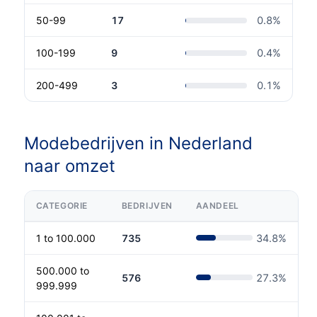
50-99
17
0.8
%
100-199
9
0.4
%
200-499
3
0.1
%
Modebedrijven in Nederland
naar omzet
CATEGORIE
BEDRIJVEN
AANDEEL
1 to 100.000
735
34.8
%
500.000 to
576
27.3
%
999.999