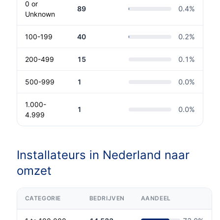
0 or
89
0.4
%
Unknown
100-199
40
0.2
%
200-499
15
0.1
%
500-999
1
0.0
%
1.000-
1
0.0
%
4.999
Installateurs in Nederland naar
omzet
CATEGORIE
BEDRIJVEN
AANDEEL