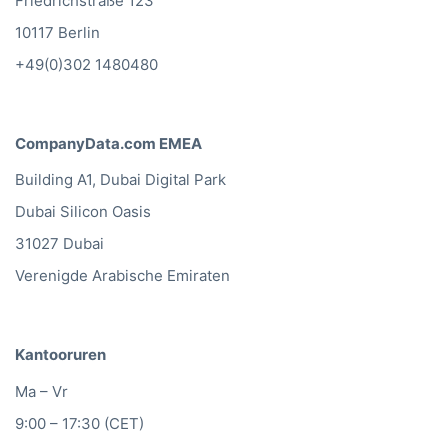
Friedrichstraße 123
10117 Berlin
+49(0)302 1480480
CompanyData.com EMEA
Building A1, Dubai Digital Park
Dubai Silicon Oasis
31027 Dubai
Verenigde Arabische Emiraten
Kantooruren
Ma – Vr
9:00 – 17:30 (CET)