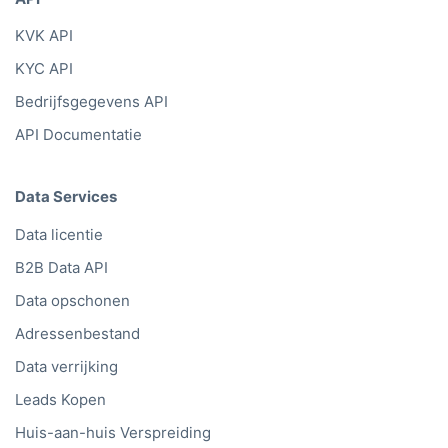
KVK API
KYC API
Bedrijfsgegevens API
API Documentatie
Data Services
Data licentie
B2B Data API
Data opschonen
Adressenbestand
Data verrijking
Leads Kopen
Huis-aan-huis Verspreiding