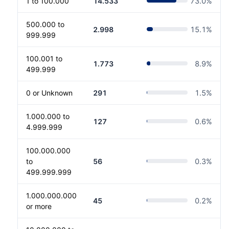
1 to 100.000
14.533
73.0
%
500.000 to
2.998
15.1
%
999.999
100.001 to
1.773
8.9
%
499.999
0 or Unknown
291
1.5
%
1.000.000 to
127
0.6
%
4.999.999
100.000.000
to
56
0.3
%
499.999.999
1.000.000.000
45
0.2
%
or more