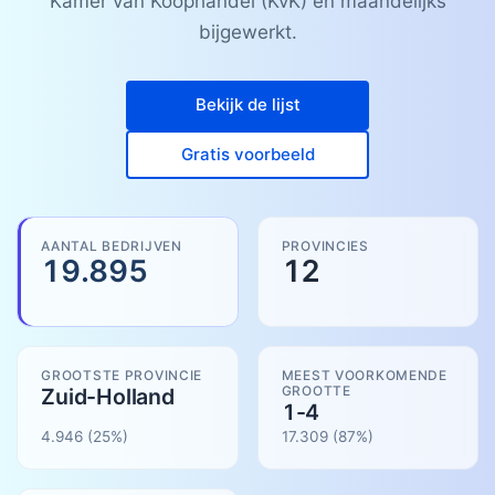
Kamer van Koophandel (KvK) en maandelijks
bijgewerkt.
Bekijk de lijst
Gratis voorbeeld
AANTAL BEDRIJVEN
PROVINCIES
19.895
12
GROOTSTE PROVINCIE
MEEST VOORKOMENDE
GROOTTE
Zuid-Holland
1-4
4.946
(25%)
17.309
(
87
%)