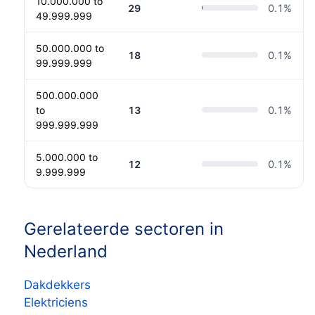
10.000.000 to
29
0.1
%
49.999.999
50.000.000 to
18
0.1
%
99.999.999
500.000.000
to
13
0.1
%
999.999.999
5.000.000 to
12
0.1
%
9.999.999
Gerelateerde sectoren in
Nederland
Dakdekkers
Elektriciens