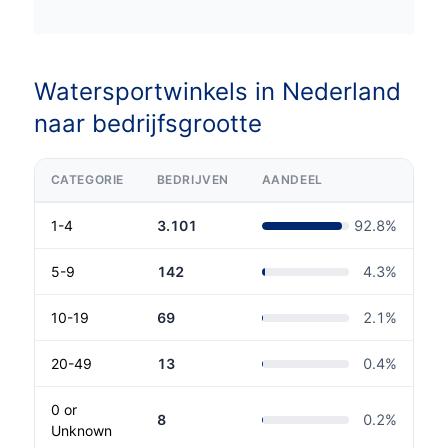
Watersportwinkels in Nederland
naar bedrijfsgrootte
CATEGORIE
BEDRIJVEN
AANDEEL
1-4
3.101
92.8
%
5-9
142
4.3
%
10-19
69
2.1
%
20-49
13
0.4
%
0 or
8
0.2
%
Unknown