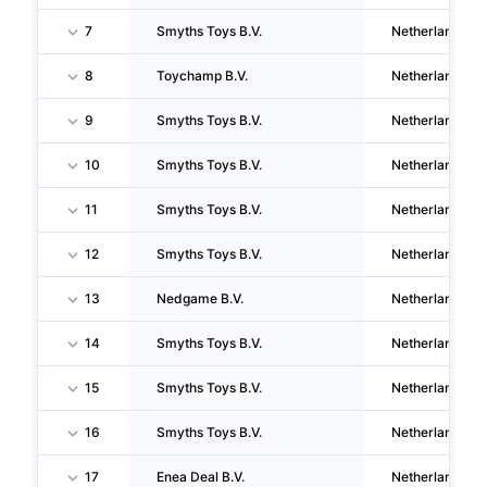
7
Smyths Toys B.V.
Netherlands
8
Toychamp B.V.
Netherlands
9
Smyths Toys B.V.
Netherlands
10
Smyths Toys B.V.
Netherlands
11
Smyths Toys B.V.
Netherlands
12
Smyths Toys B.V.
Netherlands
13
Nedgame B.V.
Netherlands
14
Smyths Toys B.V.
Netherlands
15
Smyths Toys B.V.
Netherlands
16
Smyths Toys B.V.
Netherlands
17
Enea Deal B.V.
Netherlands