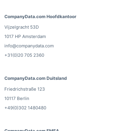
CompanyData.com Hoofdkantoor
Vijzelgracht 53D
1017 HP Amsterdam
info@companydata.com
+31(0)20 705 2360
CompanyData.com Duitsland
Friedrichstraße 123
10117 Berlin
+49(0)302 1480480
CompanyData.com EMEA