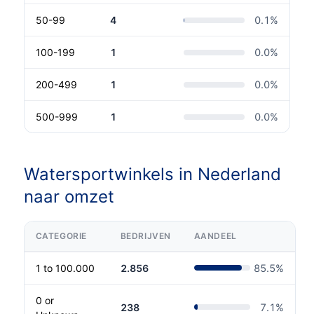
50-99
4
0.1
%
100-199
1
0.0
%
200-499
1
0.0
%
500-999
1
0.0
%
Watersportwinkels in Nederland
naar omzet
CATEGORIE
BEDRIJVEN
AANDEEL
1 to 100.000
2.856
85.5
%
0 or
238
7.1
%