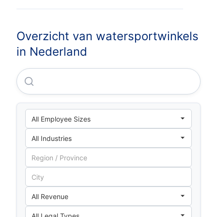
Overzicht van watersportwinkels
in Nederland
Intertoys B.V.