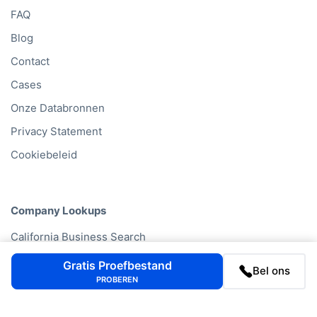
FAQ
Blog
Contact
Cases
Onze Databronnen
Privacy Statement
Cookiebeleid
Company Lookups
California
Business Search
Delaware
Business Search
Gratis Proefbestand
Bel ons
PROBEREN
Texas
Business Search
Georgia
Business Search