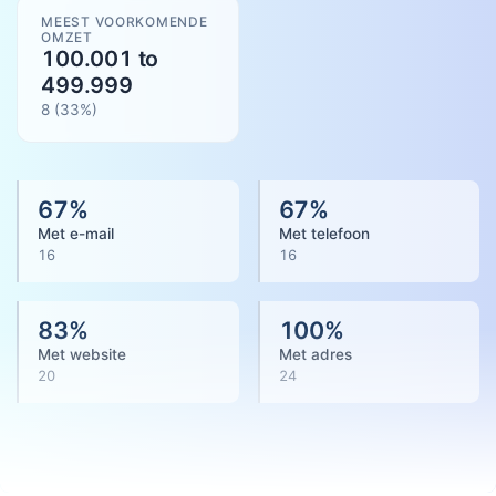
MEEST VOORKOMENDE
OMZET
100.001 to
499.999
8
(
33
%)
67
%
67
%
Met e-mail
Met telefoon
16
16
83
%
100
%
Met website
Met adres
20
24