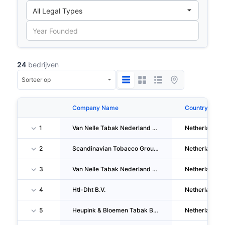
24
bedrijven
Company Name
Country
1
Van Nelle Tabak Nederland B.V.
Netherlands
2
Scandinavian Tobacco Group Eersel B.V.
Netherlands
3
Van Nelle Tabak Nederland B.V.
Netherlands
4
Htl-Dht B.V.
Netherlands
5
Heupink & Bloemen Tabak B.V.
Netherlands