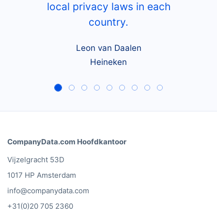
local privacy laws in each
country.
Leon van Daalen
Heineken
CompanyData.com Hoofdkantoor
Vijzelgracht 53D
1017 HP Amsterdam
info@companydata.com
+31(0)20 705 2360