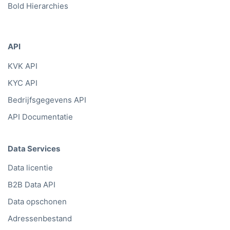
Bold Hierarchies
API
KVK API
KYC API
Bedrijfsgegevens API
API Documentatie
Data Services
Data licentie
B2B Data API
Data opschonen
Adressenbestand