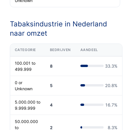
Unknown
Tabaksindustrie in Nederland
naar omzet
CATEGORIE
BEDRIJVEN
AANDEEL
100.001 to
8
33.3
%
499.999
0 or
5
20.8
%
Unknown
5.000.000 to
4
16.7
%
9.999.999
50.000.000
to
2
8.3
%