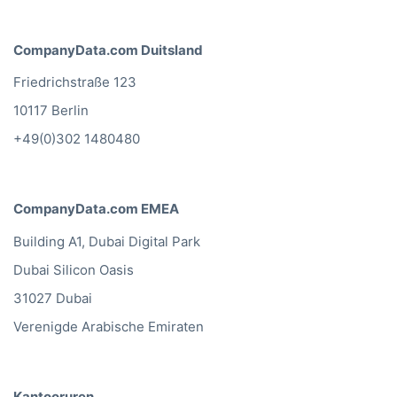
CompanyData.com Duitsland
Friedrichstraße 123
10117 Berlin
+49(0)302 1480480
CompanyData.com EMEA
Building A1, Dubai Digital Park
Dubai Silicon Oasis
31027 Dubai
Verenigde Arabische Emiraten
Kantooruren