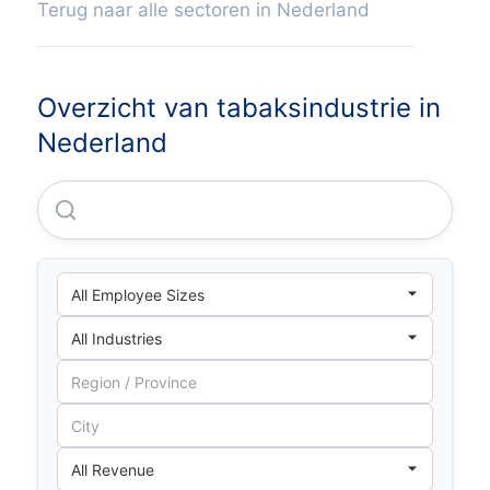
Terug naar alle sectoren in Nederland
Overzicht van tabaksindustrie in
Nederland
Van Nelle Tabak Nederland B.V.