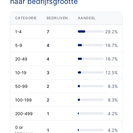
naar bedrijfsgrootte
CATEGORIE
BEDRIJVEN
AANDEEL
1-4
7
29.2
%
5-9
4
16.7
%
20-49
4
16.7
%
10-19
3
12.5
%
50-99
2
8.3
%
100-199
2
8.3
%
200-499
1
4.2
%
0 or
1
4.2
%