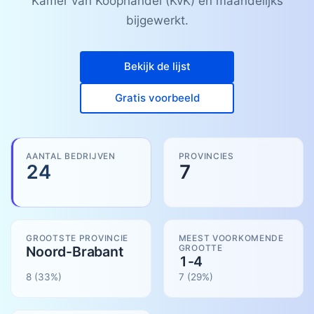
Kamer van Koophandel (KvK) en maandelijks
bijgewerkt.
Bekijk de lijst
Gratis voorbeeld
AANTAL BEDRIJVEN
PROVINCIES
24
7
GROOTSTE PROVINCIE
MEEST VOORKOMENDE
GROOTTE
Noord-Brabant
1-4
8
(33%)
7
(
29
%)