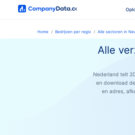
Opl
Home
Bedrijven per regio
Alle sectoren in Ne
Alle ve
Nederland telt 2
en download de 
en adres, afk