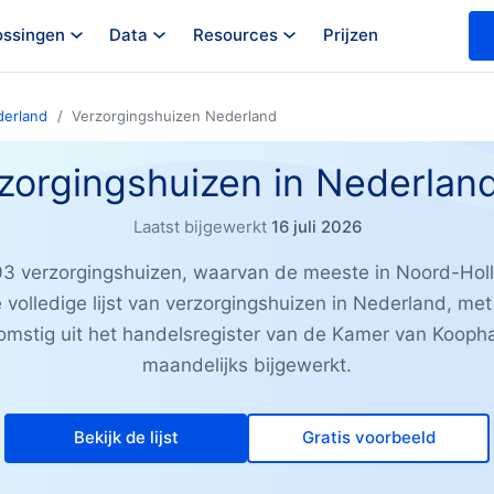
ossingen
Data
Resources
Prijzen
derland
Verzorgingshuizen Nederland
rzorgingshuizen in Nederlan
Laatst bijgewerkt
16 juli 2026
03 verzorgingshuizen, waarvan de meeste in Noord-Holl
volledige lijst van verzorgingshuizen in Nederland, met 
omstig uit het handelsregister van de Kamer van Kooph
maandelijks bijgewerkt.
Bekijk de lijst
Gratis voorbeeld