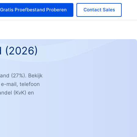
Gratis Proefbestand Proberen
Contact Sales
d (2026)
and (27%). Bekijk
e-mail, telefoon
andel (KvK) en