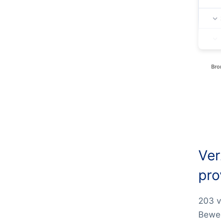
Bro
Ver
pro
203 v
Bewee