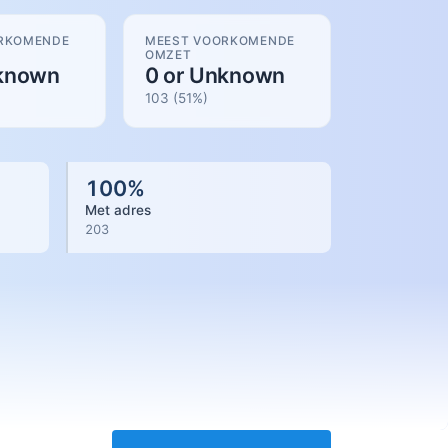
RKOMENDE
MEEST VOORKOMENDE
OMZET
nknown
0 or Unknown
103
(
51
%)
100
%
Met adres
203