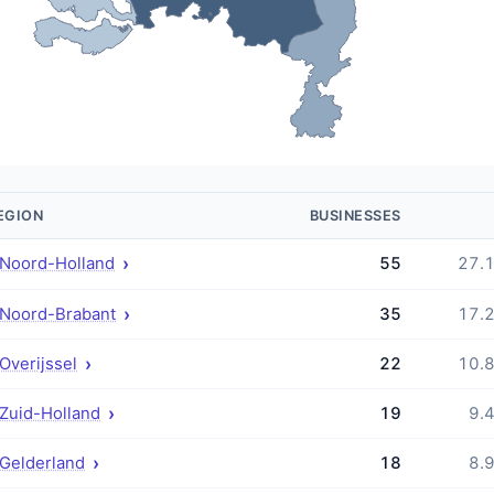
EGION
BUSINESSES
›
Noord-Holland
55
27.
›
Noord-Brabant
35
17.
›
Overijssel
22
10.
›
Zuid-Holland
19
9.
›
Gelderland
18
8.