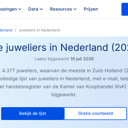
ossingen
Data
Resources
Prijzen
derland
Juweliers in Nederland
e juweliers in Nederland (2
Laatst bijgewerkt
16 juli 2026
t 4.377 juweliers, waarvan de meeste in Zuid-Holland (2
ledige lijst van juweliers in Nederland, met e-mail, tel
het handelsregister van de Kamer van Koophandel (KvK)
bijgewerkt.
Bekijk de lijst
Gratis voorbeeld