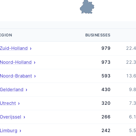
EGION
BUSINESSES
›
Zuid-Holland
979
22.
›
Noord-Holland
973
22.
›
Noord-Brabant
593
13.
›
Gelderland
430
9.
›
Utrecht
320
7.
›
Overijssel
266
6.
›
Limburg
242
5.