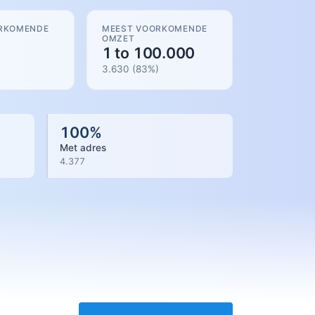
RKOMENDE
MEEST VOORKOMENDE
OMZET
1 to 100.000
3.630
(
83
%)
100
%
Met adres
4.377