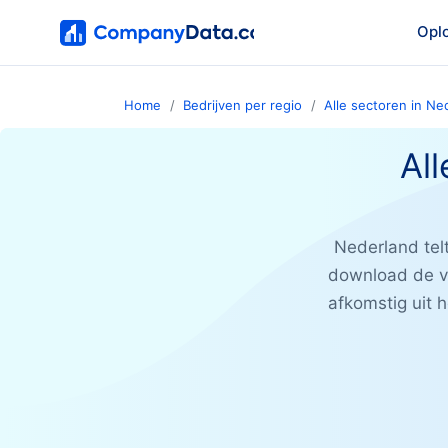
Opl
Home
Bedrijven per regio
Alle sectoren in Ne
All
Nederland tel
download de vol
afkomstig uit 