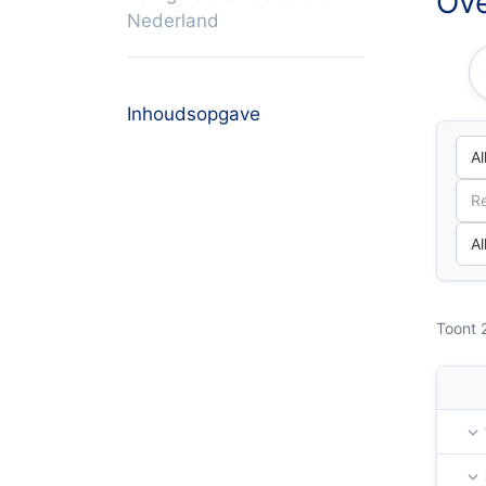
Ove
Nederland
Inhoudsopgave
Toont 