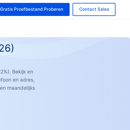
Gratis Proefbestand Proberen
Contact Sales
026)
2%). Bekijk en
efoon en adres,
 en maandelijks