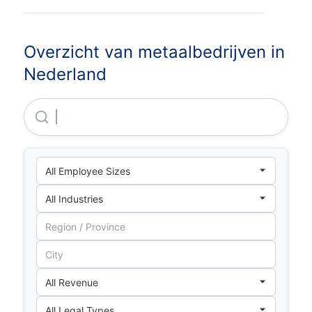
Overzicht van metaalbedrijven in
Nederland
John Deere Fabriek Horst B.V.