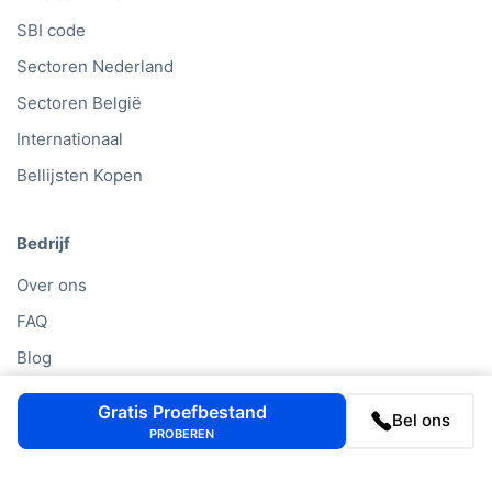
SBI code
Sectoren Nederland
Sectoren België
Internationaal
Bellijsten Kopen
Bedrijf
Over ons
FAQ
Blog
Contact
Gratis Proefbestand
Bel ons
Cases
PROBEREN
Onze Databronnen