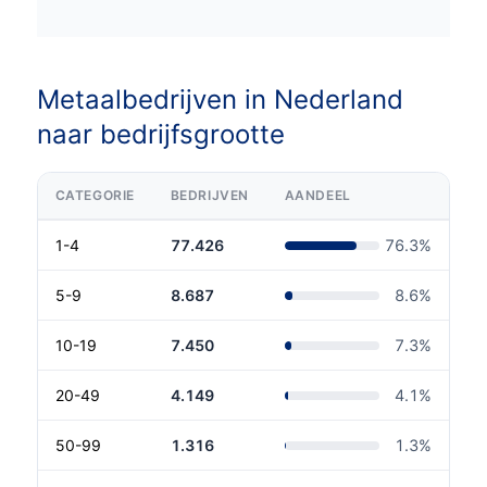
Metaalbedrijven in Nederland
naar bedrijfsgrootte
CATEGORIE
BEDRIJVEN
AANDEEL
1-4
77.426
76.3
%
5-9
8.687
8.6
%
10-19
7.450
7.3
%
20-49
4.149
4.1
%
50-99
1.316
1.3
%