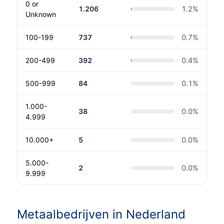
0 or
1.206
1.2
%
Unknown
100-199
737
0.7
%
200-499
392
0.4
%
500-999
84
0.1
%
1.000-
38
0.0
%
4.999
10.000+
5
0.0
%
5.000-
2
0.0
%
9.999
Metaalbedrijven in Nederland