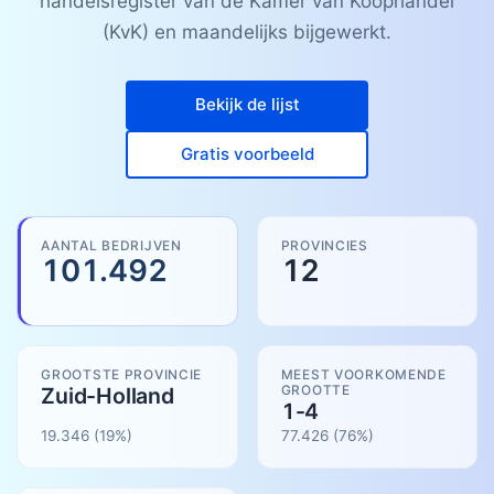
handelsregister van de Kamer van Koophandel
(KvK) en maandelijks bijgewerkt.
Bekijk de lijst
Gratis voorbeeld
AANTAL BEDRIJVEN
PROVINCIES
101.492
12
GROOTSTE PROVINCIE
MEEST VOORKOMENDE
GROOTTE
Zuid-Holland
1-4
19.346
(19%)
77.426
(
76
%)