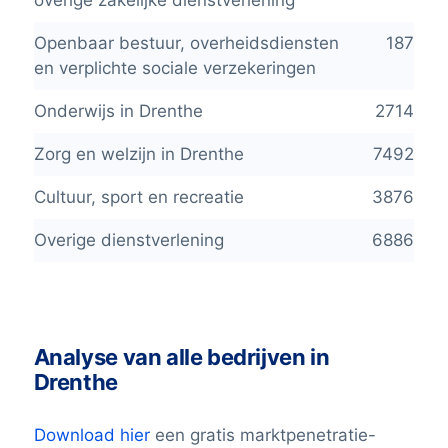
overige zakelijke dienstverlening
Openbaar bestuur, overheidsdiensten
187
en verplichte sociale verzekeringen
Onderwijs in Drenthe
2714
Zorg en welzijn in Drenthe
7492
Cultuur, sport en recreatie
3876
Overige dienstverlening
6886
Analyse van alle bedrijven in
Drenthe
Download hier
een gratis marktpenetratie-