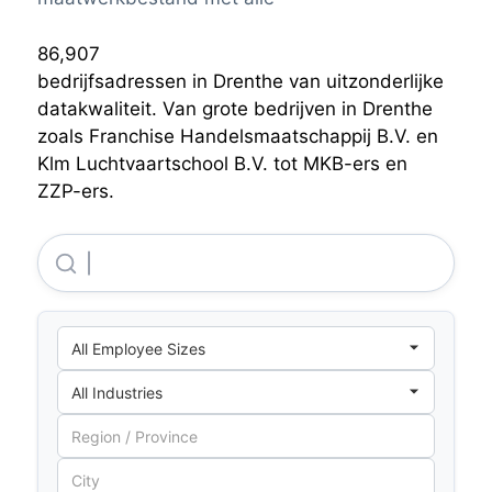
86,907
bedrijfsadressen in Drenthe van uitzonderlijke
datakwaliteit. Van grote bedrijven in Drenthe
zoals Franchise Handelsmaatschappij B.V. en
Klm Luchtvaartschool B.V. tot MKB-ers en
ZZP-ers.
Klm Luchtvaartschool B.V.