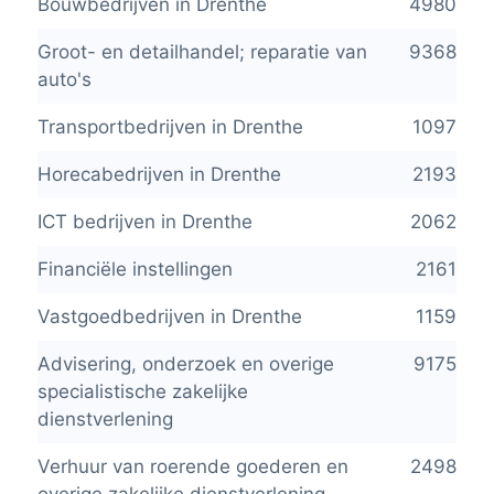
Bouwbedrijven in Drenthe
4980
Groot- en detailhandel; reparatie van
9368
auto's
Transportbedrijven in Drenthe
1097
Horecabedrijven in Drenthe
2193
ICT bedrijven in Drenthe
2062
Financiële instellingen
2161
Vastgoedbedrijven in Drenthe
1159
Advisering, onderzoek en overige
9175
specialistische zakelijke
dienstverlening
Verhuur van roerende goederen en
2498