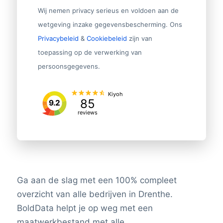
Wij nemen privacy serieus en voldoen aan de
wetgeving inzake gegevensbescherming. Ons
Privacybeleid
&
Cookiebeleid
zijn van
toepassing op de verwerking van
persoonsgegevens.
Kiyoh
85
9.2
reviews
Ga aan de slag met een 100% compleet
overzicht van alle bedrijven in Drenthe.
BoldData helpt je op weg met een
maatwerkbestand met alle