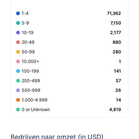
71,362
1-4
7,150
5-9
2,177
10-19
880
20-49
280
50-99
1
10.000+
141
100-199
57
200-499
26
500-999
14
1.000-4.999
4,819
0 or Unknown
Bedrijven naar omzet (in USD)