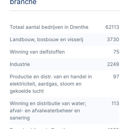
branche
Totaal aantal bedrijven in Drenthe
62113
Landbouw, bosbouw en visserij
3730
Winning van delfstoffen
75
Industrie
2249
Productie en distr. van en handel in
97
elektriciteit, aardgas, stoom en
gekoelde lucht
Winning en distributie van water;
113
afval- en afvalwaterbeheer en
sanering