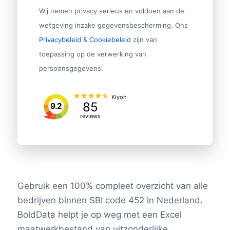
Wij nemen privacy serieus en voldoen aan de
wetgeving inzake gegevensbescherming. Ons
Privacybeleid
&
Cookiebeleid
zijn van
toepassing op de verwerking van
persoonsgegevens.
Kiyoh
85
9.2
reviews
Gebruik een 100% compleet overzicht van alle
bedrijven binnen SBI code 452 in Nederland.
BoldData helpt je op weg met een Excel
maatwerkbestand van uitzonderlijke