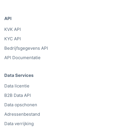
API
KVK API
KYC API
Bedrijfsgegevens API
API Documentatie
Data Services
Data licentie
B2B Data API
Data opschonen
Adressenbestand
Data verrijking