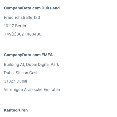
CompanyData.com Duitsland
Friedrichstraße 123
10117 Berlin
+49(0)302 1480480
CompanyData.com EMEA
Building A1, Dubai Digital Park
Dubai Silicon Oasis
31027 Dubai
Verenigde Arabische Emiraten
Kantooruren