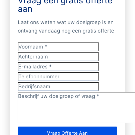
Vraag een gratis offerte
aan
Laat ons weten wat uw doelgroep is en
ontvang vandaag nog een gratis offerte
Voornaam
*
Achternaam
E-mailadres
*
Telefoonnummer
Bedrijfsnaam
Doelgroep/vraag?
*
Vraag Offerte Aan