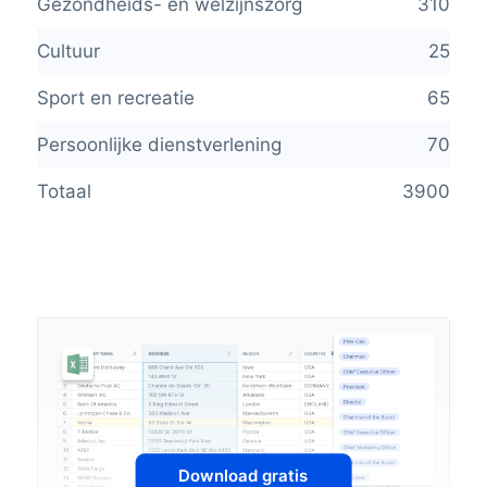
Gezondheids- en welzijnszorg
310
Cultuur
25
Sport en recreatie
65
Persoonlijke dienstverlening
70
Totaal
3900
Download gratis