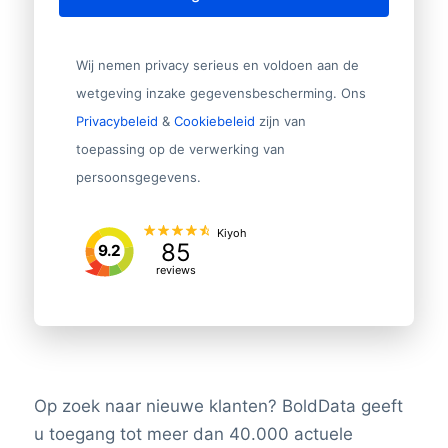
Wij nemen privacy serieus en voldoen aan de
wetgeving inzake gegevensbescherming. Ons
Privacybeleid
&
Cookiebeleid
zijn van
toepassing op de verwerking van
persoonsgegevens.
Kiyoh
85
9.2
reviews
Op zoek naar nieuwe klanten? BoldData geeft
u toegang tot meer dan 40.000 actuele