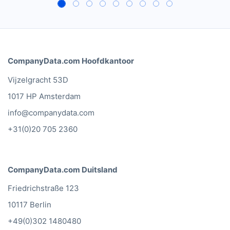
CompanyData.com Hoofdkantoor
Vijzelgracht 53D
1017 HP Amsterdam
info@companydata.com
+31(0)20 705 2360
CompanyData.com Duitsland
Friedrichstraße 123
10117 Berlin
+49(0)302 1480480