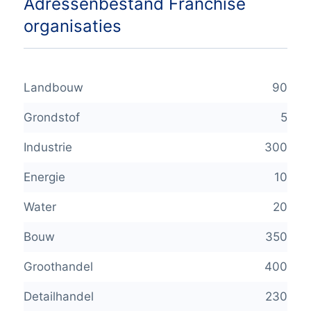
Adressenbestand Franchise
organisaties
Landbouw
90
Grondstof
5
Industrie
300
Energie
10
Water
20
Bouw
350
Groothandel
400
Detailhandel
230