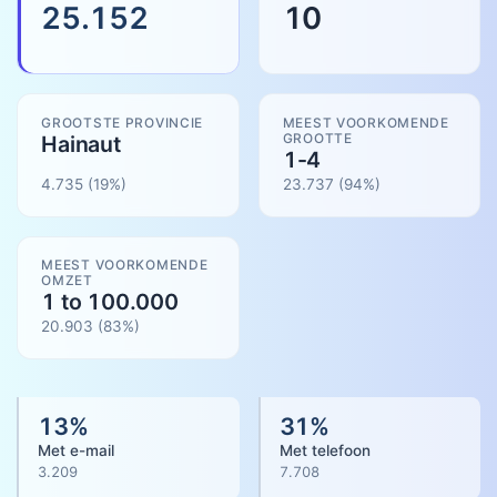
25.152
10
GROOTSTE PROVINCIE
MEEST VOORKOMENDE
GROOTTE
Hainaut
1-4
4.735
(19%)
23.737
(
94
%)
MEEST VOORKOMENDE
OMZET
1 to 100.000
20.903
(
83
%)
13
%
31
%
Met e-mail
Met telefoon
3.209
7.708