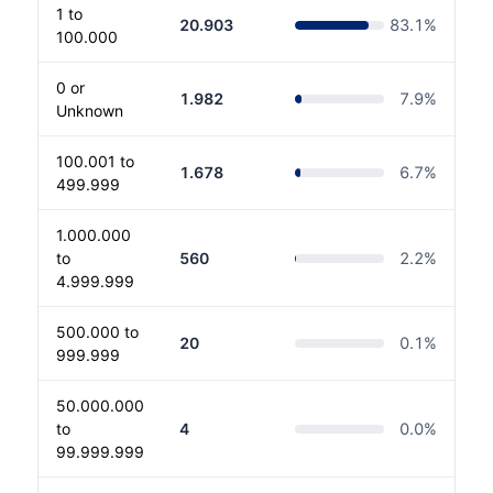
1 to
20.903
83.1
%
100.000
0 or
1.982
7.9
%
Unknown
100.001 to
1.678
6.7
%
499.999
1.000.000
to
560
2.2
%
4.999.999
500.000 to
20
0.1
%
999.999
50.000.000
to
4
0.0
%
99.999.999