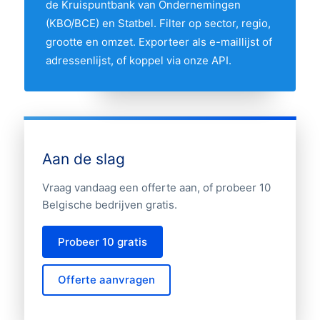
de Kruispuntbank van Ondernemingen
hierboven om twee provincies te
(KBO/BCE) en Statbel. Filter op sector, regio,
vergelijken op hun aandeel in de markt.
grootte en omzet. Exporteer als e-maillijst of
adressenlijst, of koppel via onze API.
Aan de slag
Vraag vandaag een offerte aan, of probeer 10
Belgische bedrijven gratis.
Probeer 10 gratis
Offerte aanvragen