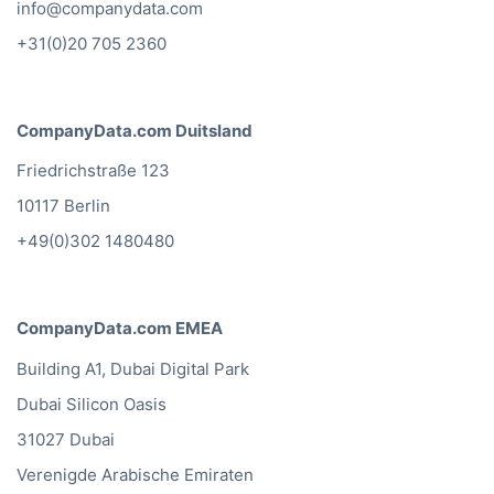
1017 HP Amsterdam
info@companydata.com
+31(0)20 705 2360
CompanyData.com Duitsland
Friedrichstraße 123
10117 Berlin
+49(0)302 1480480
CompanyData.com EMEA
Building A1, Dubai Digital Park
Dubai Silicon Oasis
31027 Dubai