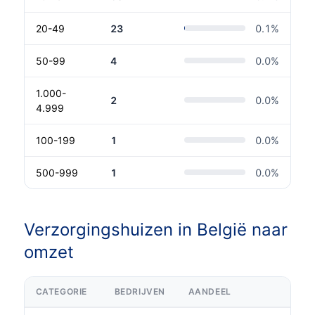
20-49
23
0.1
%
50-99
4
0.0
%
1.000-
2
0.0
%
4.999
100-199
1
0.0
%
500-999
1
0.0
%
Verzorgingshuizen in België naar
omzet
CATEGORIE
BEDRIJVEN
AANDEEL