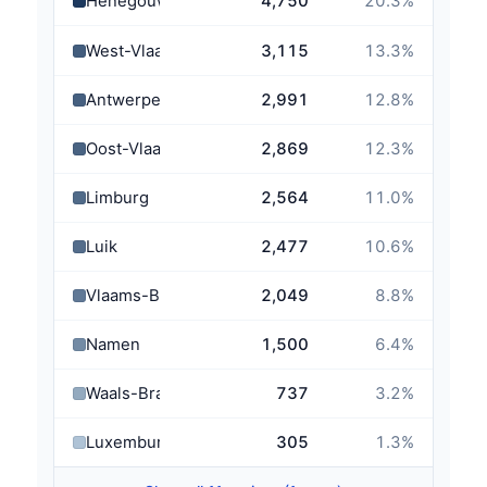
Henegouwen
4,750
20.3
%
West-Vlaanderen
3,115
13.3
%
Antwerpen
2,991
12.8
%
Oost-Vlaanderen
2,869
12.3
%
Limburg
2,564
11.0
%
Luik
2,477
10.6
%
Vlaams-Brabant
2,049
8.8
%
Namen
1,500
6.4
%
Waals-Brabant
737
3.2
%
Luxemburg
305
1.3
%