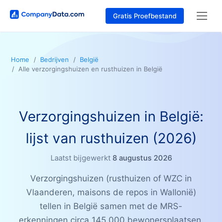
Gratis Proefbestand
Home
Bedrijven
België
Alle verzorgingshuizen en rusthuizen in België
Verzorgingshuizen in België:
lijst van rusthuizen (2026)
Laatst bijgewerkt
8 augustus 2026
Verzorgingshuizen (rusthuizen of WZC in
Vlaanderen, maisons de repos in Wallonië)
tellen in België samen met de MRS-
erkenningen circa 145.000 bewonersplaatsen,