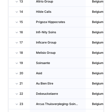
13
Altrio Group
Belgium
14
Hilde Calis
Belgium
15
Prigoza Hippocrates
Belgium
16
Infi-Nity Soins
Belgium
17
Inficare Group
Belgium
18
Melisio Group
Belgium
19
Soinsante
Belgium
20
Asid
Belgium
21
Au Bien Etre
Belgium
22
Debeuckelaere
Belgium
23
Arcus Thuisverpleging-Soins A Domicile
Belgium