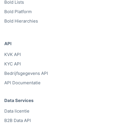
Bold Bulk
Bold Lists
Bold Platform
Bold Hierarchies
API
KVK API
KYC API
Bedrijfsgegevens API
API Documentatie
Data Services
Data licentie