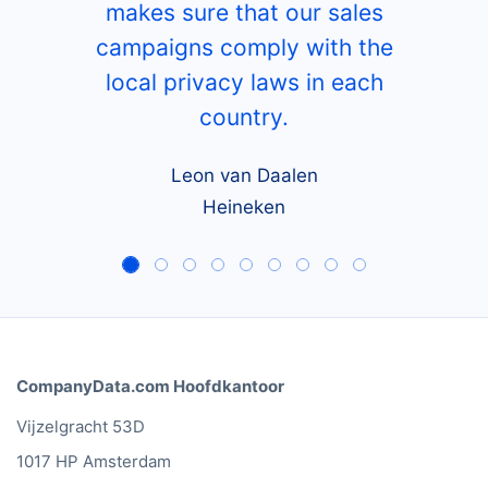
and bars, CompanyData.com
makes sure that our sales
campaigns comply with the
local privacy laws in each
country.
Leon van Daalen
Heineken
CompanyData.com Hoofdkantoor
Vijzelgracht 53D