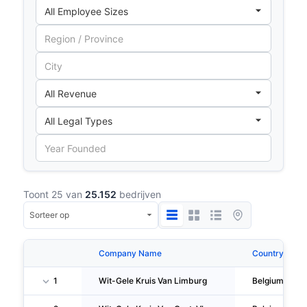
Toont 25 van
25.152
bedrijven
Company Name
Country
1
Wit-Gele Kruis Van Limburg
Belgium