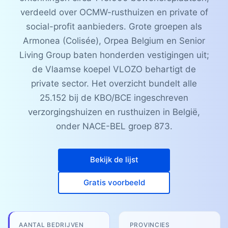
verdeeld over OCMW-rusthuizen en private of
social-profit aanbieders. Grote groepen als
Armonea (Colisée), Orpea Belgium en Senior
Living Group baten honderden vestigingen uit;
de Vlaamse koepel VLOZO behartigt de
private sector. Het overzicht bundelt alle
25.152 bij de KBO/BCE ingeschreven
verzorgingshuizen en rusthuizen in België,
onder NACE-BEL groep 873.
Bekijk de lijst
Gratis voorbeeld
AANTAL BEDRIJVEN
PROVINCIES