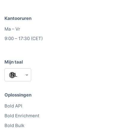
Verenigde Arabische Emiraten
Kantooruren
Ma – Vr
9:00 – 17:30 (CET)
Mijn taal
Oplossingen
Bold API
Bold Enrichment