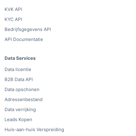
KVK API
KYC API
Bedrijfsgegevens API
API Documentatie
Data Services
Data licentie
B2B Data API
Data opschonen
Adressenbestand
Data verrijking
Leads Kopen
Huis-aan-huis Verspreiding