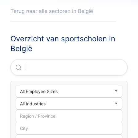
Terug naar alle sectoren in België
Overzicht van sportscholen in
België
Basic-Fit Belgium