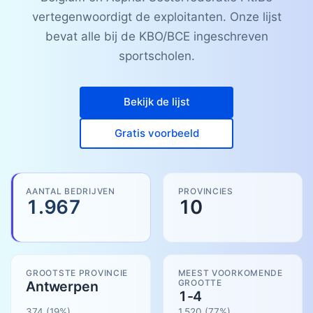
vertegenwoordigt de exploitanten. Onze lijst
bevat alle bij de KBO/BCE ingeschreven
sportscholen.
Bekijk de lijst
Gratis voorbeeld
AANTAL BEDRIJVEN
PROVINCIES
1.967
10
GROOTSTE PROVINCIE
MEEST VOORKOMENDE
GROOTTE
Antwerpen
1-4
374
(19%)
1.520
(
77
%)