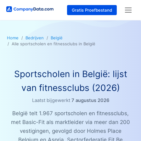
Gratis Proefbestand
Home
Bedrijven
België
Alle sportscholen en fitnessclubs in België
Sportscholen in België: lijst
van fitnessclubs (2026)
Laatst bijgewerkt
7 augustus 2026
België telt 1.967 sportscholen en fitnessclubs,
met Basic-Fit als marktleider via meer dan 200
vestigingen, gevolgd door Holmes Place
Belgium en Aspria. Sectorfederatie Fit.Be