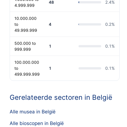
48
2.4
%
4.999.999
10.000.000
to
4
0.2
%
49.999.999
500.000 to
1
0.1
%
999.999
100.000.000
to
1
0.1
%
499.999.999
Gerelateerde sectoren in België
Alle musea in België
Alle bioscopen in België