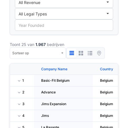
Toont 25 van
1.967
bedrijven
Company Name
Country
1
Basic-Fit Belgium
Belgium
2
Advance
Belgium
3
Jims Expansion
Belgium
4
Jims
Belgium
5
La Rasante
Belgium