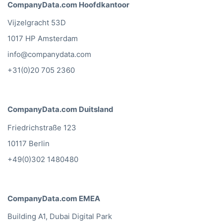
CompanyData.com Hoofdkantoor
Vijzelgracht 53D
1017 HP Amsterdam
info@companydata.com
+31(0)20 705 2360
CompanyData.com Duitsland
Friedrichstraße 123
10117 Berlin
+49(0)302 1480480
CompanyData.com EMEA
Building A1, Dubai Digital Park