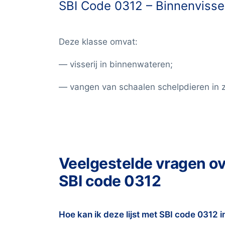
SBI Code 0312 –
Binnenvisser
Deze klasse omvat:
— visserij in binnenwateren;
— vangen van schaalen schelpdieren in z
Veelgestelde vragen o
SBI code 0312
Hoe kan ik deze lijst met SBI code 0312 