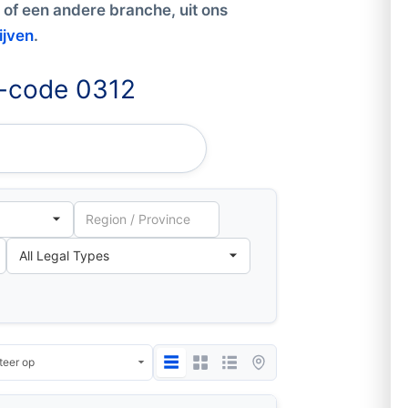
 of een andere branche, uit ons
ijven
.
I-code 0312