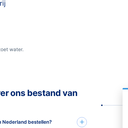
ij
oet water.
ver ons bestand van
in Nederland bestellen?