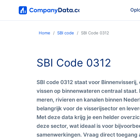
Opl
Home
SBI code
SBI Code 0312
SBI Code 0312
SBI code 0312 staat voor Binnenvisserij, 
vissen op binnenwateren centraal staat. 
meren, rivieren en kanalen binnen Nederl
belangrijk voor de visserijsector en leve
Met deze data krijg je een helder overzicht
deze sector, wat ideaal is voor bijvoorb
samenwerkingen. Vraag direct toegang 