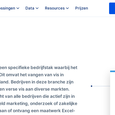
ossingen
Data
Resources
Prijzen
een specifieke bedrijfstak waarbij het
Dit omvat het vangen van vis in
and. Bedrijven in deze branche zijn
ren verse vis aan diverse markten.
 van alle bedrijven die actief zijn in
eeld marketing, onderzoek of zakelijke
aan of ontvang een maatwerk Excel-