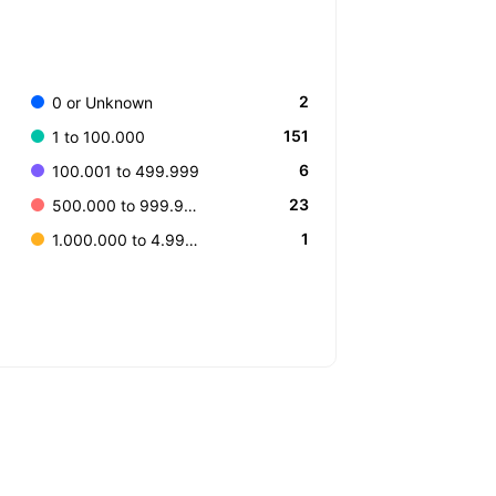
2
0 or Unknown
151
1 to 100.000
6
100.001 to 499.999
23
500.000 to 999.999
1
1.000.000 to 4.999.999