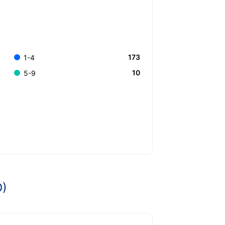
173
1-4
10
5-9
D)