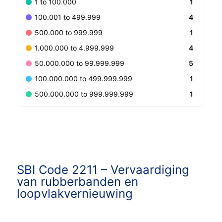
1
1 to 100.000
4
100.001 to 499.999
1
500.000 to 999.999
4
1.000.000 to 4.999.999
5
50.000.000 to 99.999.999
1
100.000.000 to 499.999.999
1
500.000.000 to 999.999.999
SBI Code 2211 –
Vervaardiging
van rubberbanden en
loopvlakvernieuwing