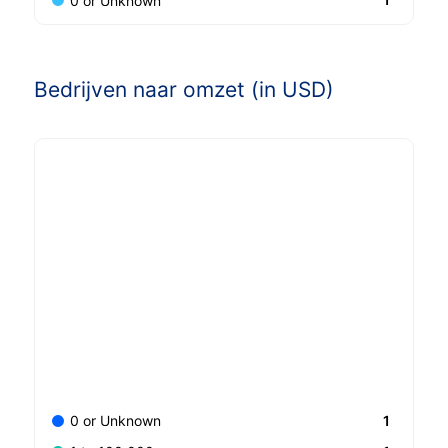
0 or Unknown
Bedrijven naar omzet (in USD)
1
0 or Unknown