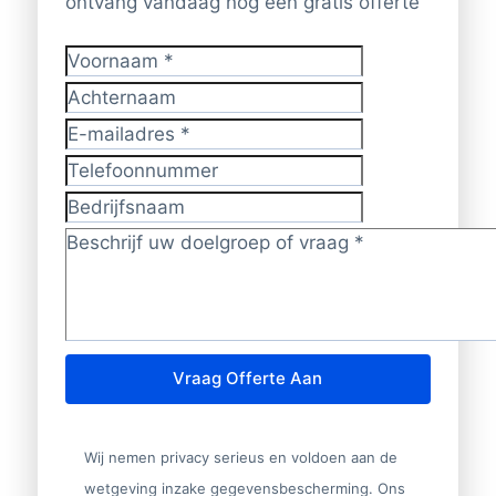
ontvang vandaag nog een gratis offerte
Voornaam
*
Achternaam
E-mailadres
*
Telefoonnummer
Bedrijfsnaam
Doelgroep/vraag?
*
Vraag Offerte Aan
Wij nemen privacy serieus en voldoen aan de
wetgeving inzake gegevensbescherming. Ons