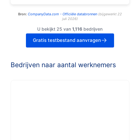
Bron:
CompanyData.com -
Officiële databronnen
(
bijgewerkt
22
juli 2026
)
U bekijkt 25 van
1,116
bedrijven
Gratis testbestand aanvragen
Bedrijven naar aantal werknemers