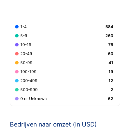
584
1-4
260
5-9
76
10-19
60
20-49
41
50-99
19
100-199
12
200-499
2
500-999
62
0 or Unknown
Bedrijven naar omzet (in USD)