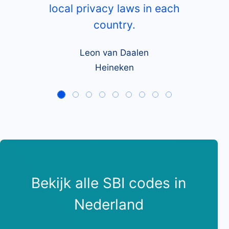
local privacy laws in each
country.
Leon van Daalen
Heineken
Bekijk alle SBI codes in
Nederland