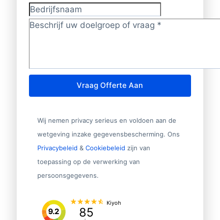
Bedrijfsnaam
Doelgroep/vraag?
*
Vraag Offerte Aan
Wij nemen privacy serieus en voldoen aan de
wetgeving inzake gegevensbescherming. Ons
Privacybeleid
&
Cookiebeleid
zijn van
toepassing op de verwerking van
persoonsgegevens.
Kiyoh
85
9.2