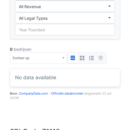
0
bedrijven
No data available
Bron:
CompanyData.com -
Officiële databronnen
(
bijgewerkt
22 juli
2026
)