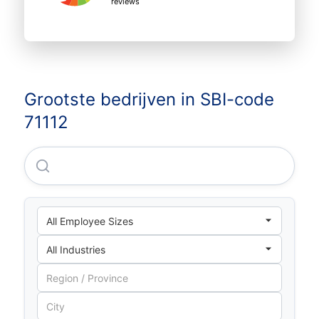
reviews
Grootste bedrijven in SBI-code
71112