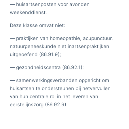
— huisartsenposten voor avonden
weekenddienst.
Deze klasse omvat niet:
— praktijken van homeopathie, acupunctuur,
natuurgeneeskunde niet inartsenpraktijken
uitgeoefend (86.91.9);
— gezondheidscentra (86.92.1);
— samenwerkingsverbanden opgericht om
huisartsen te ondersteunen bij hetvervullen
van hun centrale rol in het leveren van
eerstelijnszorg (86.92.9).