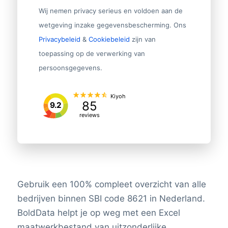
Wij nemen privacy serieus en voldoen aan de
wetgeving inzake gegevensbescherming. Ons
Privacybeleid
&
Cookiebeleid
zijn van
toepassing op de verwerking van
persoonsgegevens.
Kiyoh
85
9.2
reviews
Gebruik een 100% compleet overzicht van alle
bedrijven binnen SBI code 8621 in Nederland.
BoldData helpt je op weg met een Excel
maatwerkbestand van uitzonderlijke