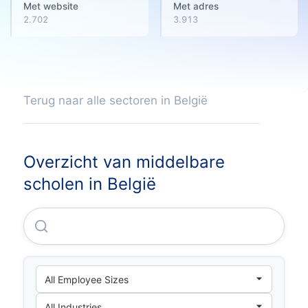
Met website
Met adres
2.702
3.913
Terug naar alle sectoren in België
Overzicht van middelbare
scholen in België
Province Du Brabant Wallon