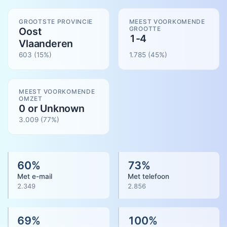
GROOTSTE PROVINCIE
MEEST VOORKOMENDE
GROOTTE
Oost
1-4
Vlaanderen
603
(15%)
1.785
(
45
%)
MEEST VOORKOMENDE
OMZET
0 or Unknown
3.009
(
77
%)
60
%
73
%
Met e-mail
Met telefoon
2.349
2.856
69
%
100
%