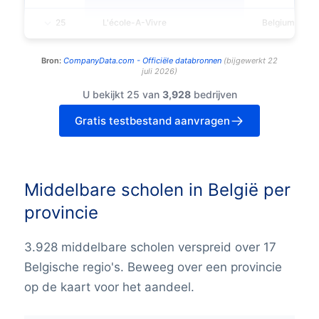
25
L'école-A-Vivre
Belgium
Bron:
CompanyData.com -
Officiële databronnen
(
bijgewerkt
22
juli 2026
)
U bekijkt 25 van
3,928
bedrijven
Gratis testbestand aanvragen
Middelbare scholen in België per
provincie
3.928 middelbare scholen verspreid over 17
Belgische regio's. Beweeg over een provincie
op de kaart voor het aandeel.