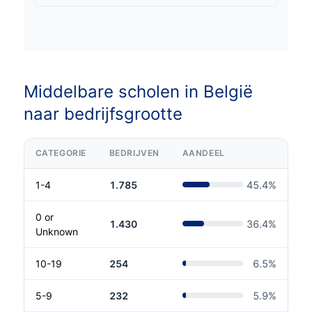
Middelbare scholen in België
naar bedrijfsgrootte
CATEGORIE
BEDRIJVEN
AANDEEL
1-4
1.785
45.4
%
0 or
1.430
36.4
%
Unknown
10-19
254
6.5
%
5-9
232
5.9
%