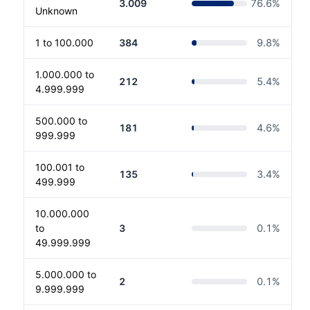
3.009
76.6
%
Unknown
1 to 100.000
384
9.8
%
1.000.000 to
212
5.4
%
4.999.999
500.000 to
181
4.6
%
999.999
100.001 to
135
3.4
%
499.999
10.000.000
to
3
0.1
%
49.999.999
5.000.000 to
2
0.1
%
9.999.999