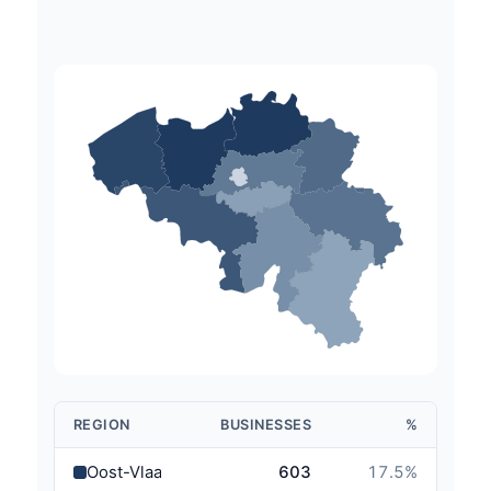
REGION
BUSINESSES
%
Oost-Vlaanderen
603
17.5
%