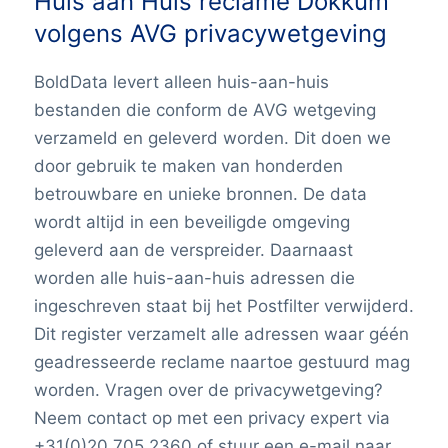
Huis aan Huis reclame Dokkum
volgens AVG privacywetgeving
BoldData levert alleen huis-aan-huis
bestanden die conform de AVG wetgeving
verzameld en geleverd worden. Dit doen we
door gebruik te maken van honderden
betrouwbare en unieke bronnen. De data
wordt altijd in een beveiligde omgeving
geleverd aan de verspreider. Daarnaast
worden alle huis-aan-huis adressen die
ingeschreven staat bij het Postfilter verwijderd.
Dit register verzamelt alle adressen waar géén
geadresseerde reclame naartoe gestuurd mag
worden. Vragen over de privacywetgeving?
Neem contact op met een privacy expert via
+31(0)20 705 2360 of stuur een e-mail naar