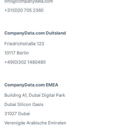
info@companydata.com
+31(0)20 705 2360
CompanyData.com Duitsland
Friedrichstraße 123
10117 Berlin
+49(0)302 1480480
CompanyData.com EMEA
Building A1, Dubai Digital Park
Dubai Silicon Oasis
31027 Dubai
Verenigde Arabische Emiraten