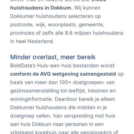
huishoudens in Dokkum.
Wij kunnen
Dokkumer huishoudens selecteren op
postcode, wijk, woonplaats, gemeente,
provincies of zelfs alle 8.6 miljoen huishoudens
in heel Nederland.
Minder overlast, meer bereik
BoldData’s Huis-aan-huis bestanden wordt
conform de AVG wetgeving samengesteld
op
basis van meer dan 100+ doelgroepen: van
gezinssamenstelling tot leeftijd, inkomen en
woninginformatie. Daardoor bereik je alleen
Dokkumer huishoudens die midden in je
doelgroep vallen. Van verspreiding met huis
aan huis Dokkum naar personen in een
vrijstaand koophuis naar alle pensionado’s of