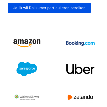
Ja, ik wil Dokkumer particulieren bereiken