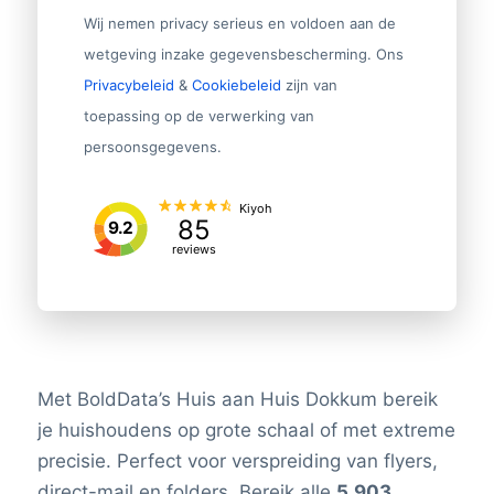
Wij nemen privacy serieus en voldoen aan de
wetgeving inzake gegevensbescherming. Ons
Privacybeleid
&
Cookiebeleid
zijn van
toepassing op de verwerking van
persoonsgegevens.
Kiyoh
85
9.2
reviews
Met BoldData’s Huis aan Huis Dokkum bereik
je huishoudens op grote schaal of met extreme
precisie. Perfect voor verspreiding van flyers,
direct-mail en folders. Bereik alle
5.903