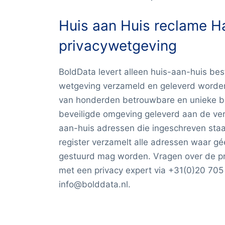
Huis aan Huis reclame H
privacywetgeving
BoldData levert alleen huis-aan-huis b
wetgeving verzameld en geleverd worden
van honderden betrouwbare en unieke bro
beveiligde omgeving geleverd aan de ver
aan-huis adressen die ingeschreven staat 
register verzamelt alle adressen waar 
gestuurd mag worden. Vragen over de p
met een privacy expert via +31(0)20 705
info@bolddata.nl.