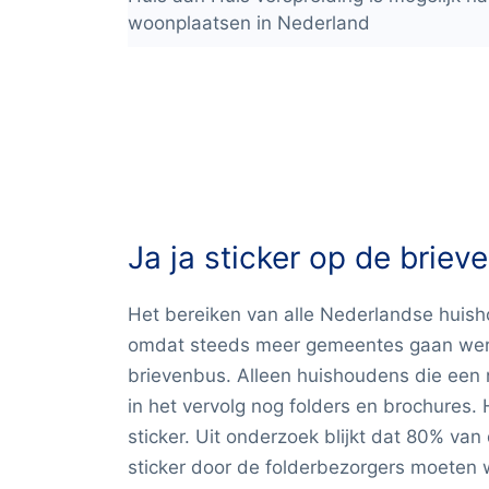
woonplaatsen in Nederland
Ja ja sticker op de briev
Het bereiken van alle Nederlandse huis
omdat steeds meer gemeentes gaan werk
brievenbus. Alleen huishoudens die een n
in het vervolg nog folders en brochures.
sticker. Uit onderzoek blijkt dat 80% v
sticker door de folderbezorgers moeten 