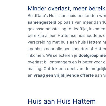
Minder overlast, meer bereik
BoldData’s Huis-aan-huis bestanden wo
samengesteld
op basis van meer dan 1
gezinssamenstelling tot leeftijd, inkome
bereik je alleen Hattemse huishoudens di
verspreiding met huis aan huis Hattem na
koophuis naar alle pensionado’s of Hat
inkomen
. Wij selecteren je
doelgroep me
overlast bij ontvangers en is beter voor 
mailing. Ontdek een deel van de mogelij
en
vraag een vrijblijvende offerte
aan vi
Huis aan Huis Hattem