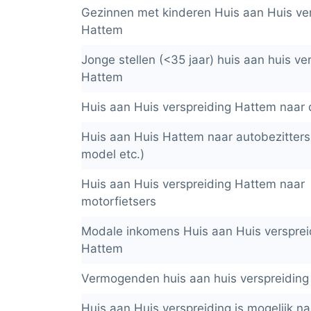
Gezinnen met kinderen Huis aan Huis ve
Hattem
Jonge stellen (<35 jaar) huis aan huis ve
Hattem
Huis aan Huis verspreiding Hattem naar
Huis aan Huis Hattem naar autobezitters
model etc.)
Huis aan Huis verspreiding Hattem naar
motorfietsers
Modale inkomens Huis aan Huis versprei
Hattem
Vermogenden huis aan huis verspreidin
Huis aan Huis verspreiding is mogelijk na