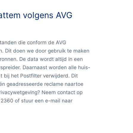
attem volgens AVG
estanden die conform de AVG
. Dit doen we door gebruik te maken
nnen. De data wordt altijd in een
spreider. Daarnaast worden alle huis-
bij het Postfilter verwijderd. Dit
géén geadresseerde reclame naartoe
rivacywetgeving? Neem contact op
 2360 of stuur een e-mail naar