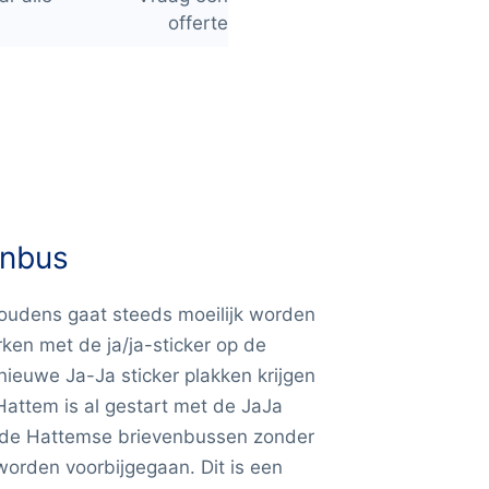
offerte
enbus
houdens gaat steeds moeilijk worden
en met de ja/ja-sticker op de
ieuwe Ja-Ja sticker plakken krijgen
 Hattem is al gestart met de JaJa
an de Hattemse brievenbussen zonder
worden voorbijgegaan. Dit is een