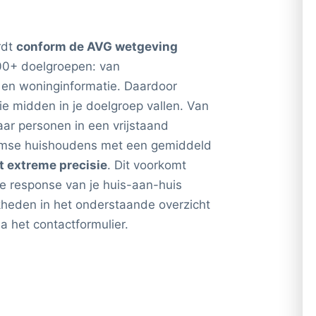
rdt
conform de AVG wetgeving
00+ doelgroepen: van
n en woninginformatie. Daardoor
e midden in je doelgroep vallen. Van
ar personen in een vrijstaand
temse huishoudens met een gemiddeld
t extreme precisie
. Dit voorkomt
de response van je huis-aan-huis
kheden in het onderstaande overzicht
a het contactformulier.