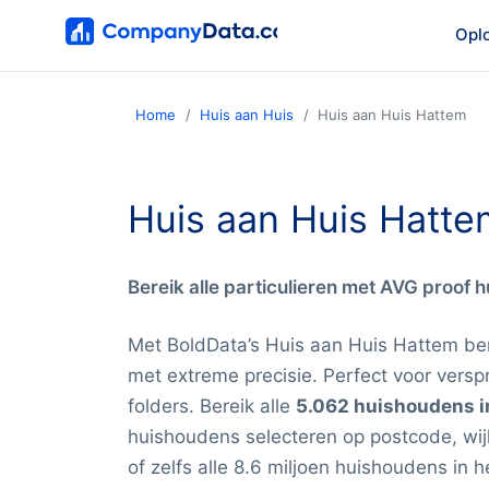
Opl
Home
Huis aan Huis
Huis aan Huis Hattem
Huis aan Huis Hatte
Bereik alle particulieren met AVG proof 
Met BoldData’s Huis aan Huis Hattem ber
met extreme precisie. Perfect voor verspr
folders. Bereik alle
5.062 huishoudens i
huishoudens selecteren op postcode, wij
of zelfs alle 8.6 miljoen huishoudens in 