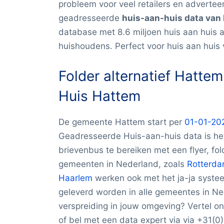
probleem voor veel retailers en advertee
geadresseerde
huis-aan-huis data van
database met 8.6 miljoen huis aan huis
huishoudens. Perfect voor huis aan huis 
Folder alternatief Hatte
Huis Hattem
De gemeente Hattem start per
01-01-202
Geadresseerde Huis-aan-huis data is het
brievenbus te bereiken met een flyer, fo
gemeenten in Nederland, zoals
Rotterd
Haarlem
werken ook met het ja-ja syste
geleverd worden in alle gemeentes in Ne
verspreiding in jouw omgeving? Vertel on
of bel met een data expert via via +31(