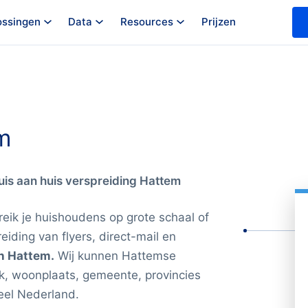
ossingen
Data
Resources
Prijzen
m
huis aan huis verspreiding Hattem
eik je huishoudens op grote schaal of
eiding van flyers, direct-mail en
n Hattem.
Wij kunnen Hattemse
k, woonplaats, gemeente, provincies
heel Nederland.