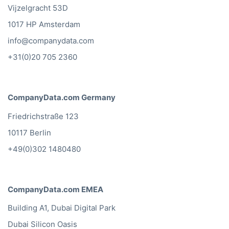
Vijzelgracht 53D
1017 HP Amsterdam
info@companydata.com
+31(0)20 705 2360
CompanyData.com Germany
Friedrichstraße 123
10117 Berlin
+49(0)302 1480480
CompanyData.com EMEA
Building A1, Dubai Digital Park
Dubai Silicon Oasis