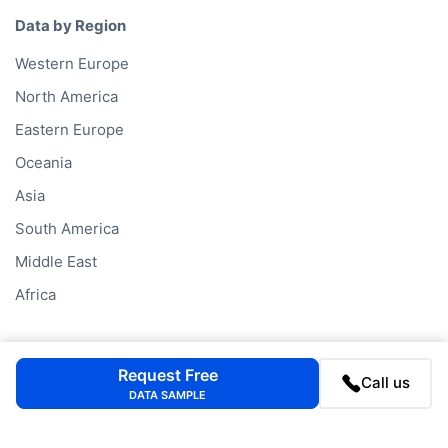
Data by Region
Western Europe
North America
Eastern Europe
Oceania
Asia
South America
Middle East
Africa
Data Services
Request Free
Call us
Company Database
DATA SAMPLE
Private Company Data