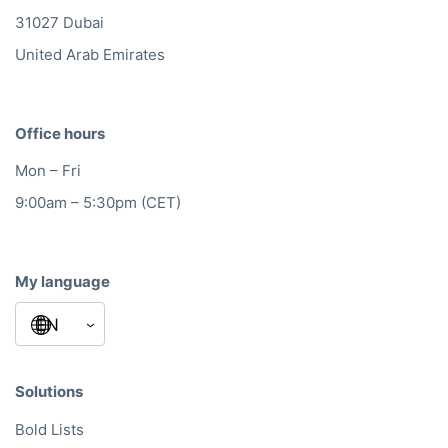
31027 Dubai
United Arab Emirates
Office hours
Mon – Fri
9:00am – 5:30pm (CET)
My language
Solutions
Bold Lists