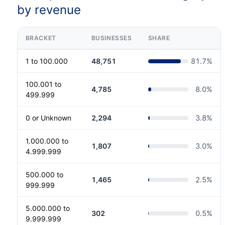
by revenue
BRACKET
BUSINESSES
SHARE
1 to 100.000
48,751
81.7
%
100.001 to
4,785
8.0
%
499.999
0 or Unknown
2,294
3.8
%
1.000.000 to
1,807
3.0
%
4.999.999
500.000 to
1,465
2.5
%
999.999
5.000.000 to
302
0.5
%
9.999.999