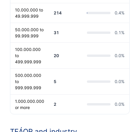
10.000.000 to
214
0.4
%
49.999.999
50.000.000 to
31
0.1
%
99.999.999
100.000.000
to
20
0.0
%
499.999.999
500.000.000
to
5
0.0
%
999.999.999
1.000.000.000
2
0.0
%
or more
TEÁOR and industry