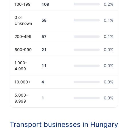
100-199
109
0.2
%
0 or
58
0.1
%
Unknown
200-499
57
0.1
%
500-999
21
0.0
%
1.000-
11
0.0
%
4.999
10.000+
4
0.0
%
5.000-
1
0.0
%
9.999
Transport businesses in Hungary