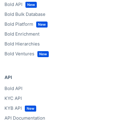
Bold API
Bold Bulk Database
Bold Platform
Bold Enrichment
Bold Hierarchies
Bold Ventures
API
Bold API
KYC API
KYB API
API Documentation