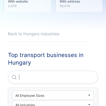
With website
With address
2,676
59,676
Back to Hungary industries
Top transport businesses in
Hungary
Wizz Air Hungary Legiközlekedesi Zartköruen Muk