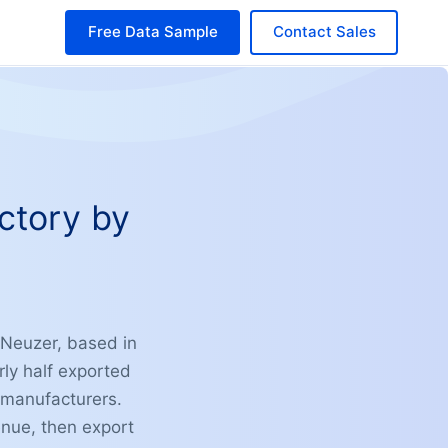
Free Data Sample
Contact Sales
ctory by
 Neuzer, based in
ly half exported
 manufacturers.
enue, then export