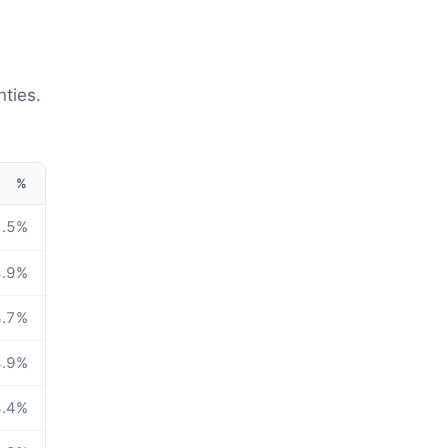
ties.
%
.5
%
.9
%
.7
%
.9
%
.4
%