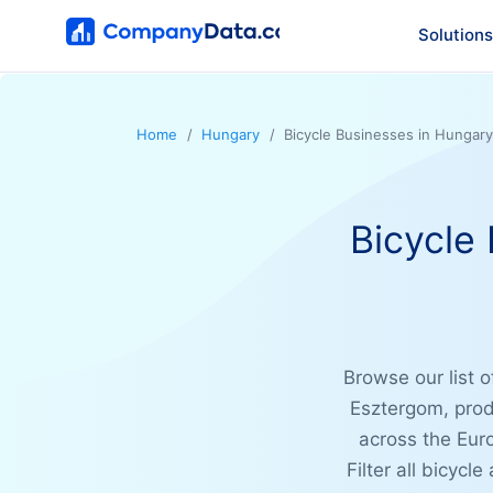
Solutions
Home
Hungary
Bicycle Businesses in Hungary
Bicycle
Browse our list 
Esztergom, prod
across the Eur
Filter all bicyc