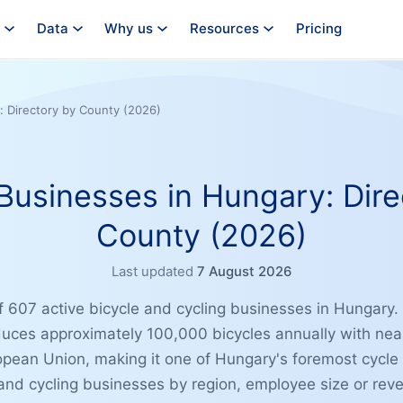
Data
Why us
Resources
Pricing
: Directory by County (2026)
 Businesses in Hungary: Dire
County (2026)
Last updated
7 August 2026
of 607 active bicycle and cycling businesses in Hungary.
uces approximately 100,000 bicycles annually with near
opean Union, making it one of Hungary's foremost cycle
le and cycling businesses by region, employee size or rev