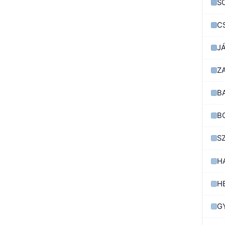
S
C
J
Z
B
B
S
H
H
G