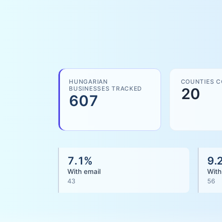
HUNGARIAN
COUNTIES 
BUSINESSES TRACKED
20
607
7.1
%
9.
With email
With
43
56