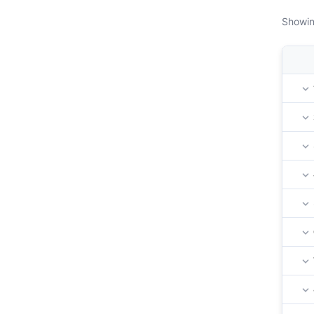
Showin