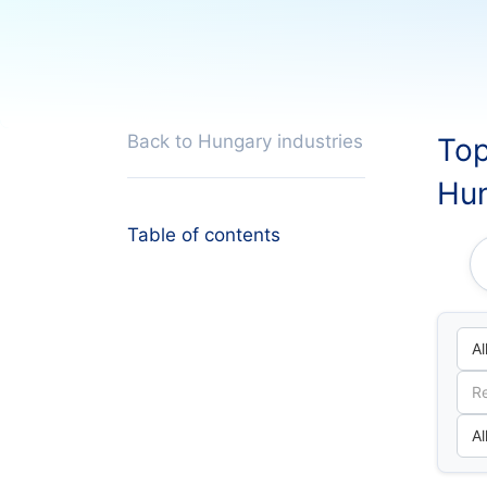
Back to Hungary industries
Top
Hu
Table of contents