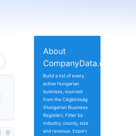
About
CompanyData.com
rsasag
Build a list of every
active Hungarian
business, sourced
from the Cégbíróság
(Hungarian Business
Register). Filter by
industry, county, size
and revenue. Export