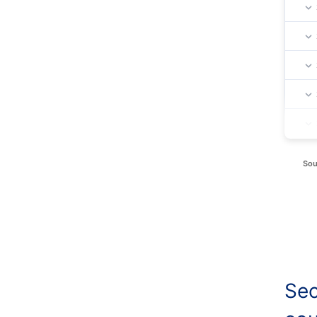
Sou
Sec