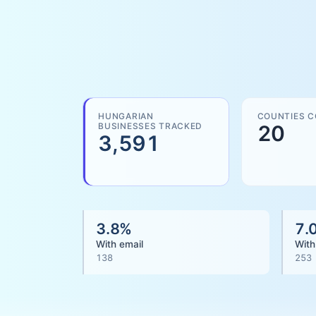
HUNGARIAN
COUNTIES 
BUSINESSES TRACKED
20
3,591
3.8
%
7.
With email
With
138
253