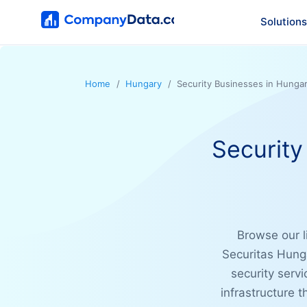
Solutions
Home
Hungary
Security Businesses in Hungar
Security
Browse our l
Securitas Hung
security serv
infrastructure t