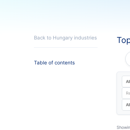
Back to Hungary industries
Top
Table of contents
Showin