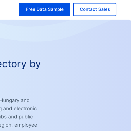
Free Data Sample
Contact Sales
ectory by
S Hungary and
 and electronic
ubs and public
 region, employee