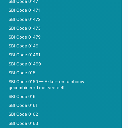
SBI Code 0147
SBI Code 01471
SBI Code 01472
SBI Code 01473
SBI Code 01479
SBI Code 0149
SBI Code 01491
SBI Code 01499
SBI Code 015
SBI Code 0150 — Akker- en tuinbouw
gecombineerd met veeteelt
SBI Code 016
SBI Code 0161
SBI Code 0162
SBI Code 0163