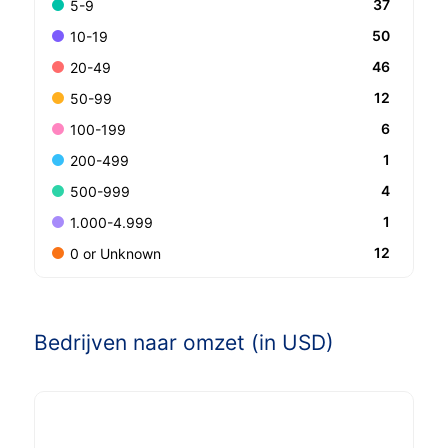
37
5-9
50
10-19
46
20-49
12
50-99
6
100-199
1
200-499
4
500-999
1
1.000-4.999
12
0 or Unknown
Bedrijven naar omzet (in USD)