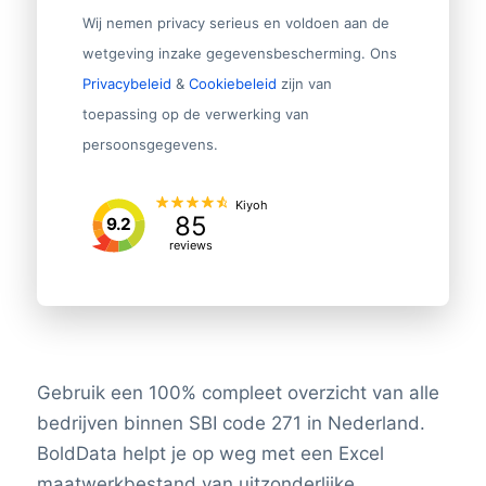
Wij nemen privacy serieus en voldoen aan de
wetgeving inzake gegevensbescherming. Ons
Privacybeleid
&
Cookiebeleid
zijn van
toepassing op de verwerking van
persoonsgegevens.
Kiyoh
85
9.2
reviews
Gebruik een 100% compleet overzicht van alle
bedrijven binnen SBI code 271 in Nederland.
BoldData helpt je op weg met een Excel
maatwerkbestand van uitzonderlijke