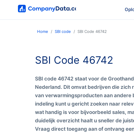
Opl
Home
SBI code
SBI Code 46742
SBI Code 46742
SBI code 46742 staat voor de Groothand
Nederland. Dit omvat bedrijven die zich r
van verwarmingsproducten aan andere b
indeling kunt u gericht zoeken naar rele
wat handig is voor bijvoorbeeld sales, 
duidelijk overzicht haalt u sneller de ju
Vraag direct toegang aan of ontvang e