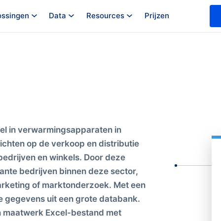
ossingen
Data
Resources
Prijzen
el in verwarmingsapparaten in
ichten op de verkoop en distributie
edrijven en winkels. Door deze
vante bedrijven binnen deze sector,
marketing of marktonderzoek. Met een
iste gegevens uit een grote databank.
en maatwerk Excel-bestand met