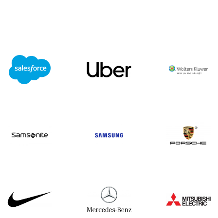
et ons op!