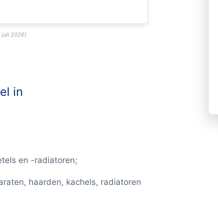
 juli 2026
)
l in
tels en -radiatoren;
raten, haarden, kachels, radiatoren