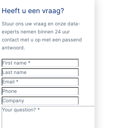
Heeft u een vraag?
Stuur ons uw vraag en onze data-
experts nemen binnen 24 uur
contact met u op met een passend
antwoord.
First name
*
Last name
Email
*
Phone
Company
Your question?
*