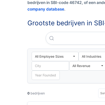
bedrijven in SBI-code 46742, of een and
company database
.
Grootste bedrijven in S
0
bedrijven