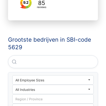
85
9.2
reviews
Grootste bedrijven in SBI-code
5629