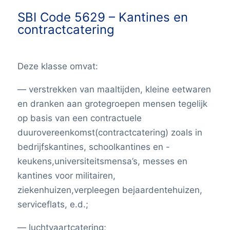
SBI Code 5629 –
Kantines en
contractcatering
Deze klasse omvat:
— verstrekken van maaltijden, kleine eetwaren
en dranken aan grotegroepen mensen tegelijk
op basis van een contractuele
duurovereenkomst(contractcatering) zoals in
bedrijfskantines, schoolkantines en -
keukens,universiteitsmensa’s, messes en
kantines voor militairen,
ziekenhuizen,verpleegen bejaardentehuizen,
serviceflats, e.d.;
— luchtvaartcatering;