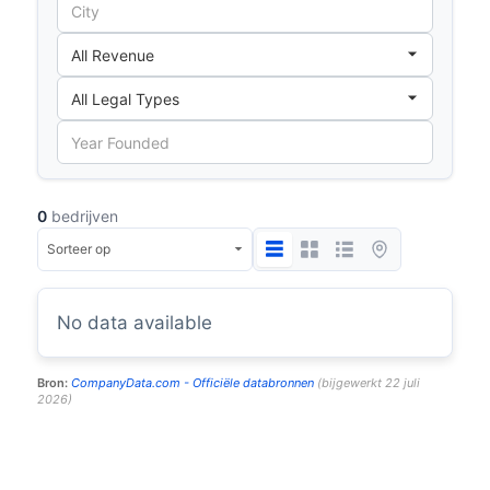
0
bedrijven
No data available
Bron:
CompanyData.com -
Officiële databronnen
(
bijgewerkt
22 juli
2026
)