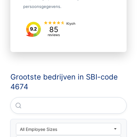
persoonsgegevens.
Kiyoh
85
9.2
reviews
Grootste bedrijven in SBI-code
4674