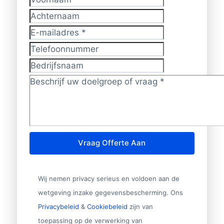
Voornaam
*
Achternaam
E-mailadres
*
Telefoonnummer
Bedrijfsnaam
Doelgroep/vraag?
*
Vraag Offerte Aan
Wij nemen privacy serieus en voldoen aan de
wetgeving inzake gegevensbescherming. Ons
Privacybeleid
&
Cookiebeleid
zijn van
toepassing op de verwerking van