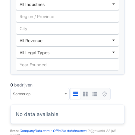
0
bedrijven
No data available
Bron:
CompanyData.com -
Officiële databronnen
(
bijgewerkt
22 juli