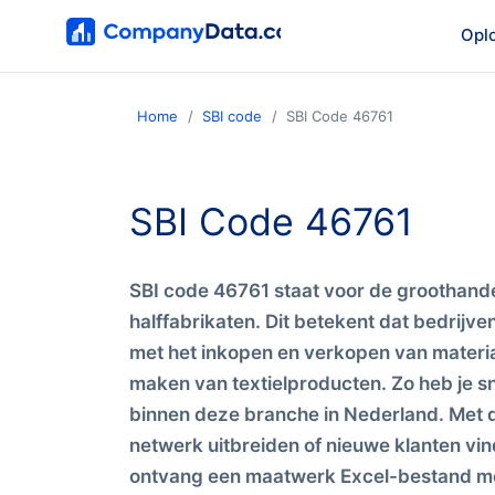
Opl
Home
SBI code
SBI Code 46761
SBI Code 46761
SBI code 46761 staat voor de groothandel
halffabrikaten. Dit betekent dat bedrijv
met het inkopen en verkopen van materia
maken van textielproducten. Zo heb je sne
binnen deze branche in Nederland. Met d
netwerk uitbreiden of nieuwe klanten vi
ontvang een maatwerk Excel-bestand met