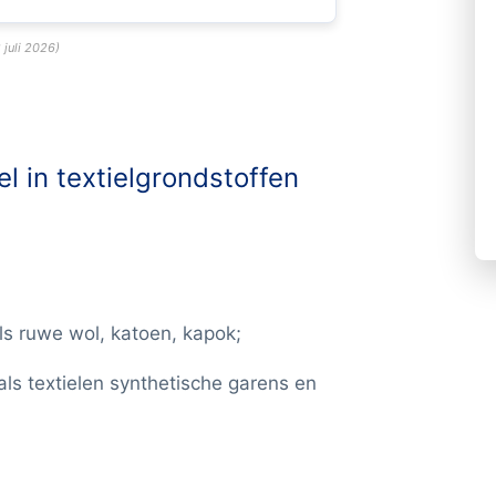
 juli 2026
)
l in textielgrondstoffen
ls ruwe wol, katoen, kapok;
als textielen synthetische garens en