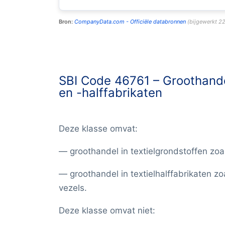
Bron:
CompanyData.com -
Officiële databronnen
(
bijgewerkt
22
SBI Code 46761 –
Groothande
en -halffabrikaten
Deze klasse omvat:
— groothandel in textielgrondstoffen zoa
— groothandel in textielhalffabrikaten zo
vezels.
Deze klasse omvat niet: