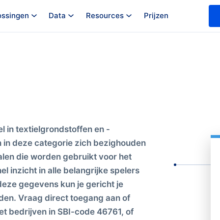
ossingen
Data
Resources
Prijzen
 in textielgrondstoffen en -
en in deze categorie zich bezighouden
len die worden gebruikt voor het
l inzicht in alle belangrijke spelers
eze gegevens kun je gericht je
nden. Vraag direct toegang aan of
 bedrijven in SBI-code 46761, of