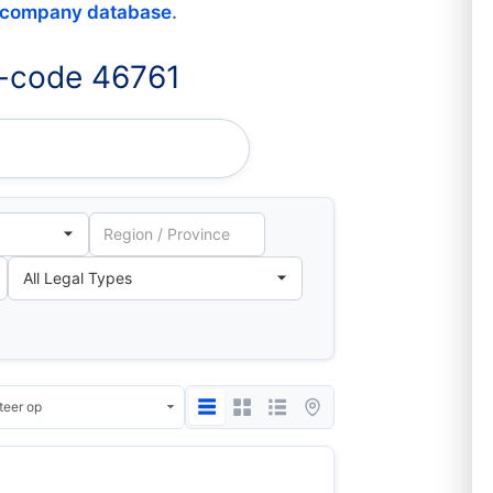
 company database
.
I-code 46761